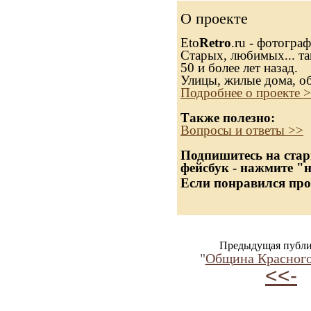
О проекте
Eto
Retro
.ru - фотогра
Старых, любимых... та
50 и более лет назад.
Улицы, жилые дома, о
Подробнее о проекте 
Также полезно:
Вопросы и ответы >>
Подпишитесь на стар
фейсбук - нажмите "
Если понравился про
Предыдущая публи
"
Община Красного
<<-