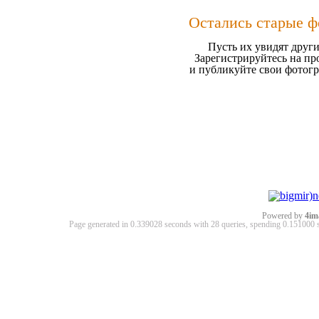
Остались старые ф
Пусть их увидят други
Зарегистрируйтесь на пр
и публикуйте свои фотог
Powered by
4im
Page generated in 0.339028 seconds with 28 queries, spending 0.15100