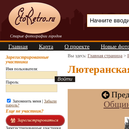
Старые фотографии городов
Главная
Карта
О проекте
Новые фот
Вы здесь:
Главная страница
>
Зарегистрированные
участники
Лютеранская
Имя пользователя:
Пароль:
Пред
Запомнить меня |
Забыли
Общин
пароль?
Еще не участник?
Зарегистрированные участники