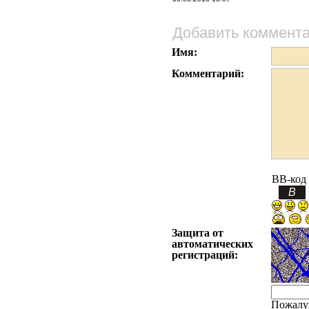
Добавить коммент
Имя:
Комментарий:
BB-код
Защита от
автоматических
регистраций:
Пожалу