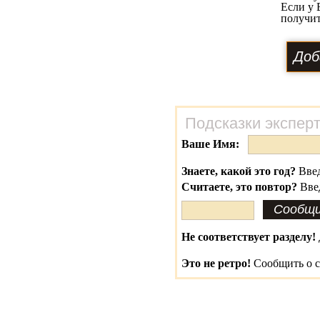
Если у 
получит
Подсказки экспер
Ваше Имя:
Знаете, какой это год?
Введ
Считаете, это повтор?
Вве
Не соответствует разделу!
Это не ретро!
Сообщить о с