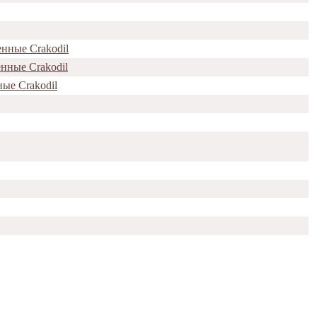
енные Crakodil
енные Crakodil
ые Crakodil