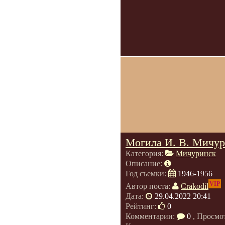
Могила И. В. Мичур
Категория:
Мичуринск
Описание:
Год съемки:
1946-1956
VIP
Автор поста:
Crakodil
Дата:
29.04.2022 20:41
Рейтинг:
0
Комментарии:
0
, Просмо