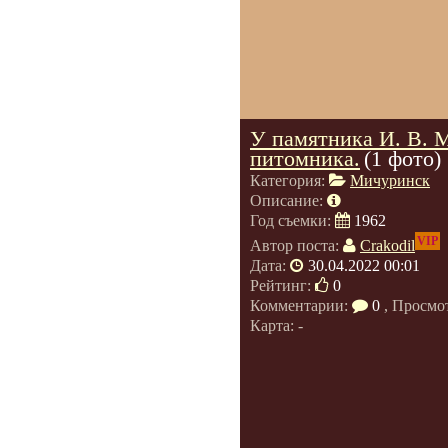
У памятника И. В. 
питомника.
(1 фото)
Категория:
Мичуринск
Описание:
Год съемки:
1962
VIP
Автор поста:
Crakodil
Дата:
30.04.2022 00:01
Рейтинг:
0
Комментарии:
0
, Просмо
Карта: -