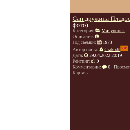
Сан.дружина Плодоо
фото)
Категория:
Мичуринск
Описание:
Год съемки:
1973
VIP
Автор поста:
Crakodil
Дата:
29.04.2022 20:19
Рейтинг:
0
Комментарии:
0
, Просмо
Карта: -