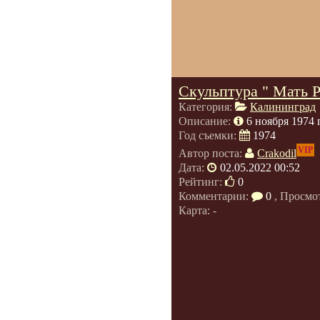
Скульптура " Мать Р
Категория:
Калининград
Описание:
6 ноября 1974 
Год съемки:
1974
VIP
Автор поста:
Crakodil
Дата:
02.05.2022 00:52
Рейтинг:
0
Комментарии:
0
, Просмо
Карта: -