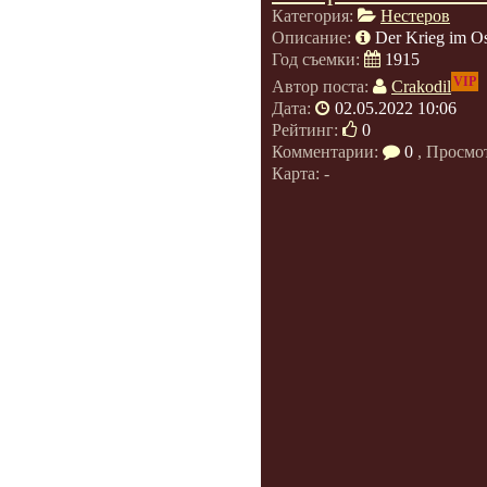
Категория:
Нестеров
Описание:
Der Krieg im Os
Год съемки:
1915
VIP
Автор поста:
Crakodil
Дата:
02.05.2022 10:06
Рейтинг:
0
Комментарии:
0
, Просмо
Карта: -