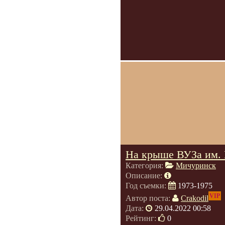
На крыше ВУЗа им. 
Категория:
Мичуринск
Описание:
Год съемки:
1973-1975
VIP
Автор поста:
Crakodil
Дата:
29.04.2022 00:58
Рейтинг:
0