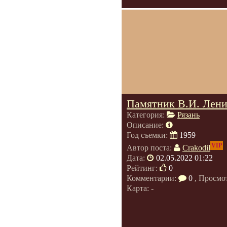
Памятник В.И. Лени
Категория:
Рязань
Описание:
Год съемки:
1959
VIP
Автор поста:
Crakodil
Дата:
02.05.2022 01:22
Рейтинг:
0
Комментарии:
0
, Просмо
Карта: -