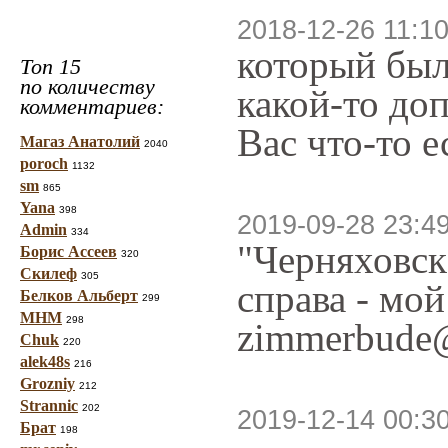
2018-12-26 11:10
который был
Топ 15
по количеству
какой-то до
комментариев:
Вас что-то 
Магаз Анатолий
2040
poroch
1132
sm
865
Yana
398
2019-09-28 23:4
Admin
334
"Черняховск 
Борис Ассеев
320
Скилеф
305
справа - мо
Белков Альберт
299
МНМ
298
zimmerbude@
Chuk
220
alek48s
216
Grozniy
212
Strannic
202
2019-12-14 00:3
Брат
198