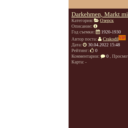
Darkehmen, Markt mi
Категория:
Озерск
Описание:
Год съемки:
1920-1930
VIP
Автор поста:
Crakodil
Дата:
30.04.2022 15:48
Рейтинг:
0
Комментарии:
0
, Просмо
Карта: -