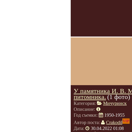
У памятника И. В. 
питомника.
(1 фото)
Категория:
Мичуринск
Описание:
Год съемки:
1950-1955
VIP
Автор поста:
Crakodil
Дата:
30.04.2022 01:08