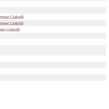
енные Crakodil
енные Crakodil
ые Crakodil