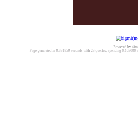
Powered by
4im
Page generated in 0.331859 seconds with 23 queries, spending 0.16300