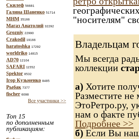
ретро открытк
Скилеф
56681
географических
Галина Шаненко
51714
"носителям" св
МНМ
35166
Магаз Анатолий
32292
Grozniy
22990
Crakodil
19166
Владельцам г
haratoshka
17292
worldriko
14815
Мы всегда рад
AD70
12104
коллекции
ста
SAFARI
11552
Spektor
8532
Ігор Кузьменко
8485
а)
Хотите полу
Рыбак
7377
Разместите не 
fischer
6098
Все участники >>
ЭтоРетро.ру, 
нам о факте пу
Топ 15
Подробнее >>
по дополненным
публикациям:
б)
Если Вы нашл