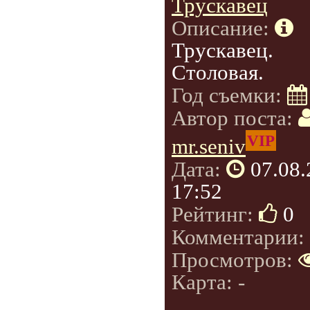
Трускавец
Описание:
Трускавец.
Столовая.
Год съемки:
Автор поста:
VIP
mr.seniv
Дата:
07.08
17:52
Рейтинг:
0
Комментарии:
Просмотров:
Карта: -