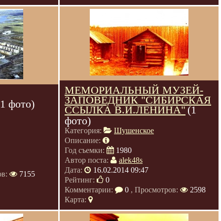
МЕМОРИАЛЬНЫЙ МУЗЕЙ-
ЗАПОВЕДНИК "СИБИРСКАЯ
(1 фото)
ССЫЛКА В.И.ЛЕНИНА"
(1
фото)
Категория:
Шушенское
Описание:
Год съемки:
1980
Автор поста:
alek48s
Дата:
16.02.2014 09:47
ов:
7155
Рейтинг:
0
Комментарии:
0
, Просмотров:
2598
Карта: