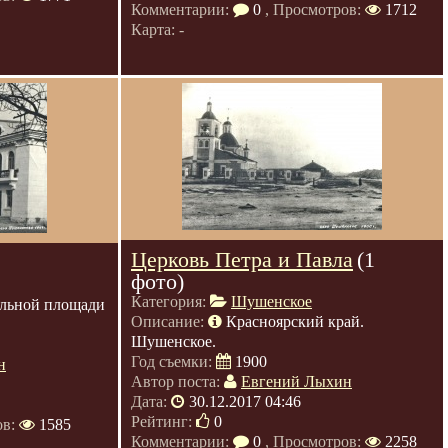
Комментарии:
0
, Просмотров:
1712
Карта: -
Церковь Петра и Павла
(1
фото)
Категория:
Шушенское
альной площади
Описание:
Красноярский край.
Шушенское.
Год съемки:
1900
н
Автор поста:
Евгений Лыхин
Дата:
30.12.2017 04:46
Рейтинг:
0
ов:
1585
Комментарии:
0
, Просмотров:
2258