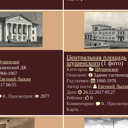
Центральная площадь
ушенское
шушенского
(1 фото)
ушенский ДК
Категория:
Шушенское
960-1967
Описание:
Здание гостиниц
Евгений Лыхин
Год съемки:
1960-1970
017 06:55
Автор поста:
Евгений Лыхи
Дата:
26.12.2017 05:27
0
, Просмотров:
2077
Рейтинг:
0
Комментарии:
0
, Просмотр
Карта: -