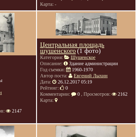
Карта: -
Центральная площадь
шушенского
(1 фото)
Категория:
Шушенское
Описание:
Здание администрации
Год съемки:
1960-1970
Автор поста:
Евгений Лыхин
ы
Дата:
26.12.2017 05:19
Рейтинг:
0
н
Комментарии:
0
, Просмотров:
2162
Карта:
ов:
2147