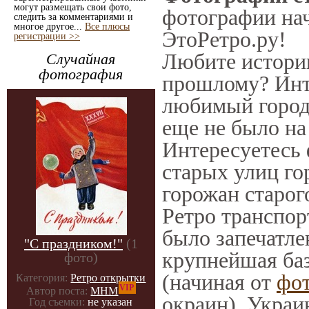
могут размещать свои фото,
фотографии нач
следить за комментариями и
многое другое...
Все плюсы
ЭтоРетро.ру!
регистрации >>
Любите историю
Случайная
фотография
прошлому? Инт
любимый город 
еще не было на
Интересуетесь
старых улиц го
горожан старог
Ретро транспорт
было запечатле
"С праздником!"
(1
крупнейшая баз
фото)
(начиная от
фо
Категория:
Ретро открытки
VIP
Автор поста:
МНМ
окраин), Украи
Год съемки:
не указан