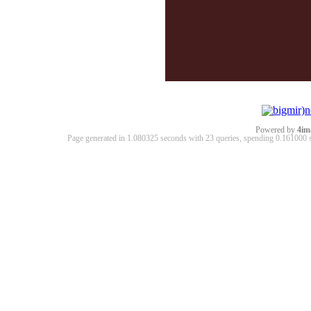
Powered by
4im
Page generated in 1.080325 seconds with 23 queries, spending 0.16100