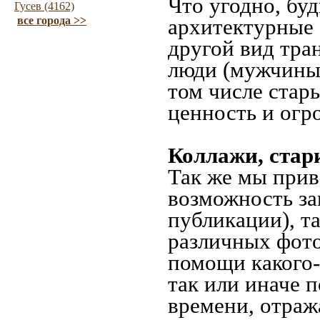
Что угодно, буд
Гусев (4162)
все города >>
архитектурные 
другой вид тра
люди (мужчины,
том числе стар
ценность и огр
Коллажи, стар
Так же мы прив
возможность за
публикации), т
различных фото
помощи какого-л
так или иначе 
времени, отраж