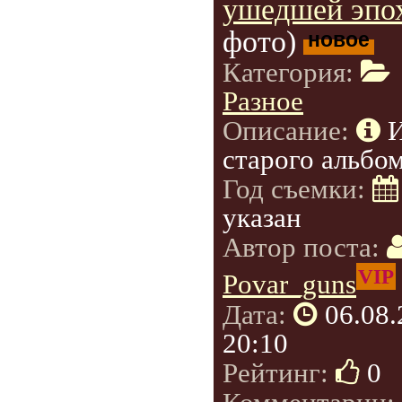
ушедшей эпо
фото)
новое
Категория:
Разное
Описание:
старого альбом
Год съемки:
указан
Автор поста:
VIP
Povar_guns
Дата:
06.08
20:10
Рейтинг:
0