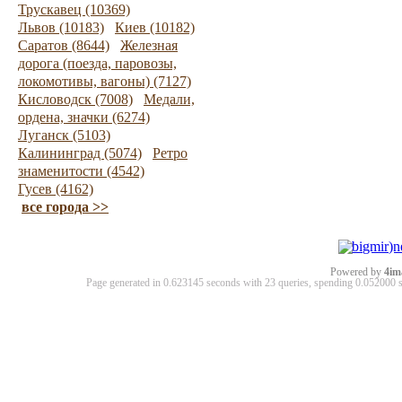
Трускавец (10369)
Львов (10183)
Киев (10182)
Саратов (8644)
Железная
дорога (поезда, паровозы,
локомотивы, вагоны) (7127)
Кисловодск (7008)
Медали,
ордена, значки (6274)
Луганск (5103)
Калининград (5074)
Ретро
знаменитости (4542)
Гусев (4162)
все города >>
Powered by
4im
Page generated in 0.623145 seconds with 23 queries, spending 0.05200