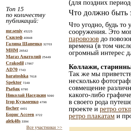
(для поздних период
Топ 15
Что должно быть 
по количеству
публикаций:
Что угодно, будь то
сооружения. Это мо
mr.seniv
45225
паровозов
до повозо
Скилеф
40848
Галина Шаненко
времена (в том числ
32703
МНМ
огромный интерес дл
26542
Магаз Анатолий
25449
Crakodil
17967
Коллажи, старинны
AD70
7743
Так же мы приветст
haratoshka
7618
несколько фотографи
Spektor
7249
совмещение различн
Рыбак
6790
какого-либо графиче
Николай Наседкин
5090
в своего рода путеш
Ігор Кузьменко
4796
проекте и
ретро отк
fischer
4401
ретро плакатам
и пр
Борис Ассеев
3722
alek48s
3394
Все участники >>