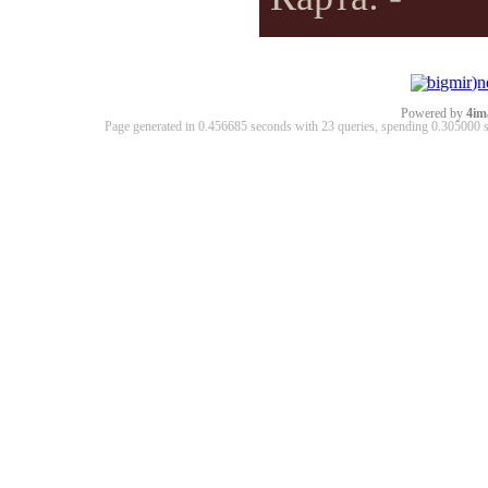
Powered by
4im
Page generated in 0.456685 seconds with 23 queries, spending 0.30500