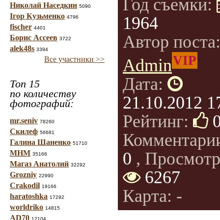
Год съемки:
Николай Наседкин
5090
Ігор Кузьменко
1964
4796
fischer
4401
Автор поста
Борис Ассеев
3722
alek48s
3394
VIP
Все участники >>
Admin
Дата:
Топ 15
по количеству
21.10.2012 1
фотографий:
Рейтинг:
mr.seniv
78260
Скилеф
56681
Комментари
Галина Шаненко
51710
МНМ
0
, Просмотр
35166
Магаз Анатолий
32292
6267
Grozniy
22990
Crakodil
19166
Карта: -
haratoshka
17292
worldriko
14815
AD70
12104