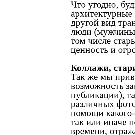
Что угодно, буд
архитектурные 
другой вид тра
люди (мужчины,
том числе стар
ценность и огр
Коллажи, стар
Так же мы прив
возможность за
публикации), т
различных фото
помощи какого-л
так или иначе 
времени, отраж