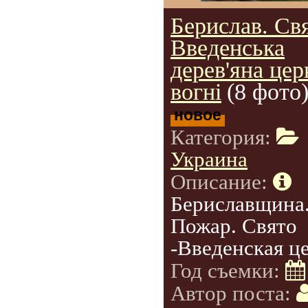
Берислав. Свя
Введенська
дерев'яна цер
вогні
(8 фото
новое
Категория:
Украина
Описание:
Бериславщина
Пожар. Свято
-Введенская це
Год съемки:
Автор поста: