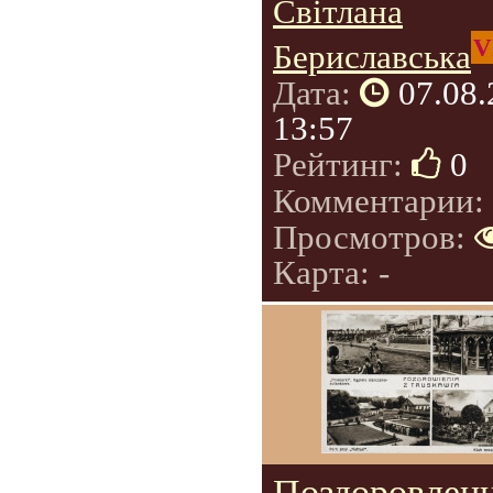
Світлана
V
Бериславська
Дата:
07.08
13:57
Рейтинг:
0
Комментарии:
Просмотров:
Карта: -
Поздоровленн