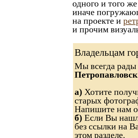
одного и того же
иначе погружающ
на проекте и
рет
и прочим визуал
Владельцам го
Мы всегда рады
Петропавловск
а)
Хотите получи
старых фотограф
Напишите нам о
б)
Если Вы нашли
без ссылки на В
этом разделе.