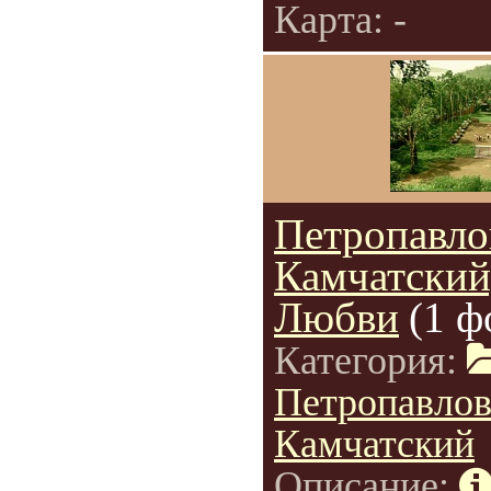
Карта: -
Петропавло
Камчатский
Любви
(1 ф
Категория:
Петропавлов
Камчатский
Описание: