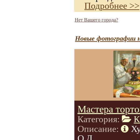
Подробнее >>
Нет Вашего города?
Новые фотографии н
Мастера торто
Категория:
К
Описание:
Х
О.Д.