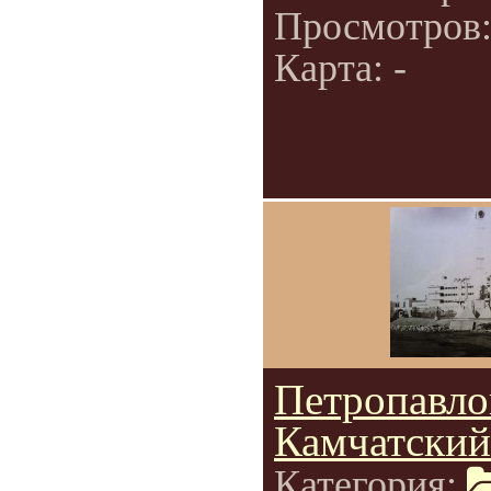
Просмотров
Карта: -
Петропавло
Камчатский
Категория: