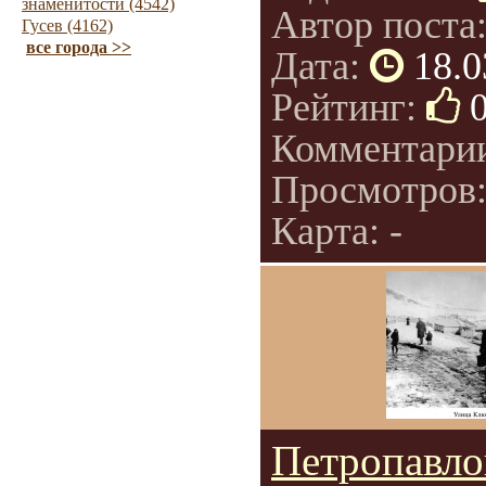
знаменитости (4542)
Автор поста
Гусев (4162)
все города >>
Дата:
18.0
Рейтинг:
Комментари
Просмотров
Карта: -
Петропавло