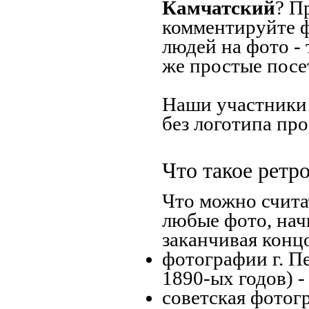
Камчатский
? П
комментируйте ф
людей на фото -
же простые посе
Наши участники 
без логотипа про
Что такое ретр
Что можно счита
любые фото, нач
заканчивая концо
фотографии г. П
1890-ых годов) -
советская фотогр