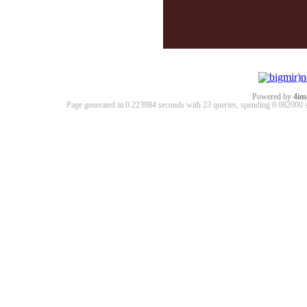
Powered by
4im
Page generated in 0.223984 seconds with 23 queries, spending 0.08200