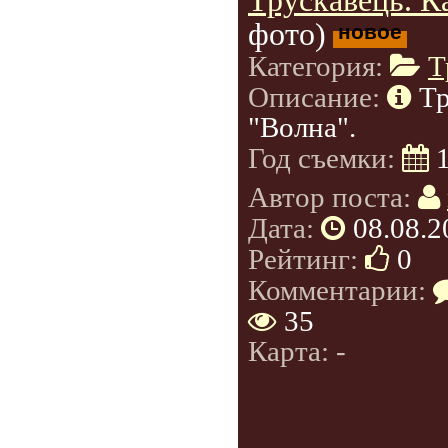
Трускавець. К
фото)
новое
Категория:
Т
Описание:
Тр
"Волна".
Год съемки:
Автор поста:
Дата:
08.08.2
Рейтинг:
0
Комментарии:
35
Карта: -