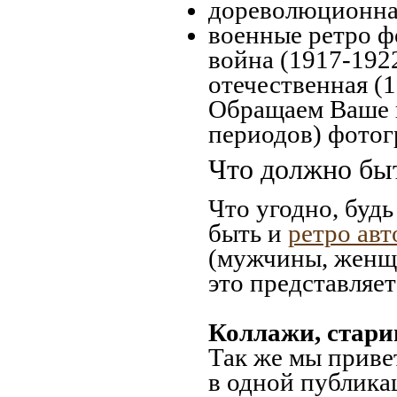
дореволюционная
военные ретро ф
война (1917-192
отечественная (
Обращаем Ваше в
периодов) фотог
Что должно быт
Что угодно, будь
быть и
ретро ав
(мужчины, женщи
это представляе
Коллажи, стари
Так же мы приве
в одной публика