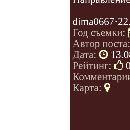
dima0667·22.
Год съемки:
Автор поста
Дата:
13.0
Рейтинг:
Комментари
Карта: