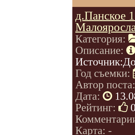
д.Панское 
Малояросла
Категория:
Описание:
Источник:Д
Год съемки:
Автор поста
Дата:
13.0
Рейтинг:
Комментари
Карта: -