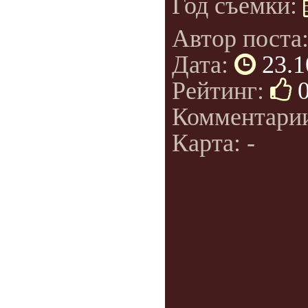
Год съемки:
Автор поста
Дата:
23.1
Рейтинг:
Комментари
Карта: -