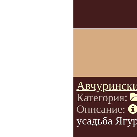
Авчурински
Категория:
Описание:
усадьба Ягу