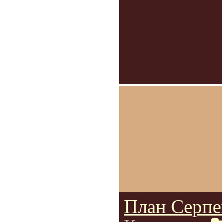
План Серпе