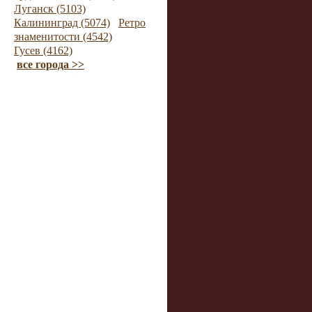
Луганск (5103)
Калининград (5074)
Ретро
знаменитости (4542)
Гусев (4162)
все города >>