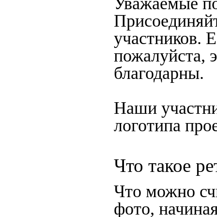
Уважаемые по
Присоединяйт
участников. Е
пожалуйста, 
благодарны.
Наши участни
логотипа прое
Что такое р
Что можно сч
фото, начина