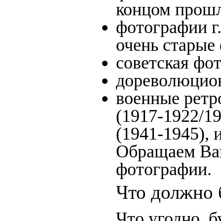
концом прошло
фотографии г.
очень старые
советская фот
дореволюционн
военные ретро
(1917-1922/19
(1941-1945),
Обращаем Ваш
фотографии.
Что должно 
Что угодно, б