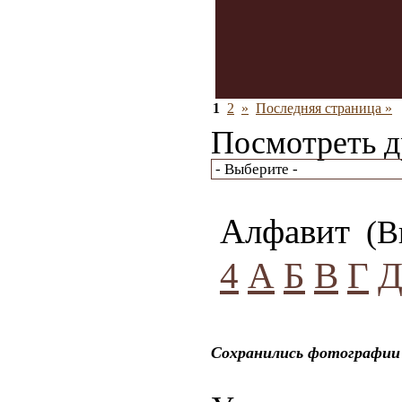
1
2
»
Последняя страница »
Посмотреть д
Алфавит
(Вы
4
А
Б
В
Г
Сохранились фотографии 