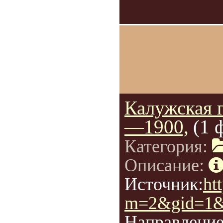
Калужская 
—1900,
(1 
Категория:
Описание:
Источник:
ht
m=2&gid=1&
Направление