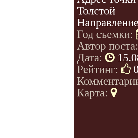
Толстой
Направление.
Год съемки:
Автор поста
Дата:
15.0
Рейтинг:
Комментари
Карта: