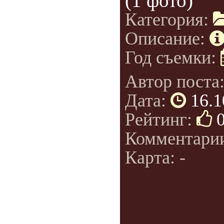
(1 фото)
Категория:
Описание:
Год съемки:
Автор поста
Дата:
16.1
Рейтинг:
Комментари
Карта: -