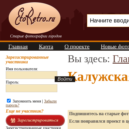
Старые фотографии городов
Главная
Карта
О проекте
Новые фот
Вы здесь:
Гла
Зарегистрированные
участники
Имя пользователя:
Калужска
Пароль:
Запомнить меня |
Забыли
пароль?
Еще не участник?
Подпишитесь на старые фото
Если понравился проект в ц
Зарегистрированные участники