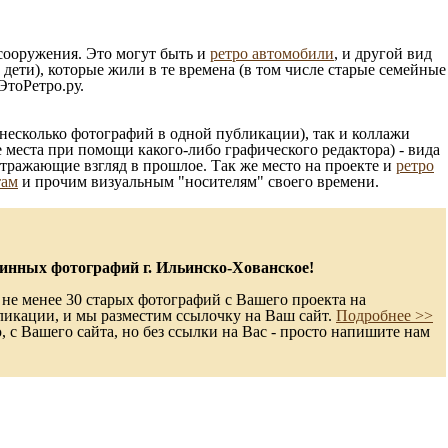
 сооружения. Это могут быть и
ретро автомобили
, и другой вид
ети), которые жили в те времена (в том числе старые семейные
ЭтоРетро.ру.
несколько фотографий в одной публикации), так и коллажи
 места при помощи какого-либо графического редактора) - вида
отражающие взгляд в прошлое. Так же место на проекте и
ретро
там
и прочим визуальным "носителям" своего времени.
инных фотографий г. Ильинско-Хованское!
не менее 30 старых фотографий с Вашего проекта на
ликации, и мы разместим ссылочку на Ваш сайт.
Подробнее >>
с Вашего сайта, но без ссылки на Вас - просто напишите нам