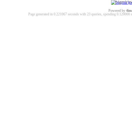
Powered by
4im
Page generated in 0.221067 seconds with 23 queries, spending 0.12000