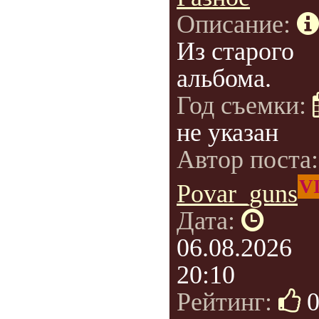
Описание:
Из старого
альбома.
Год съемки:
не указан
Автор поста
V
Povar_guns
Дата:
06.08.2026
20:10
Рейтинг: