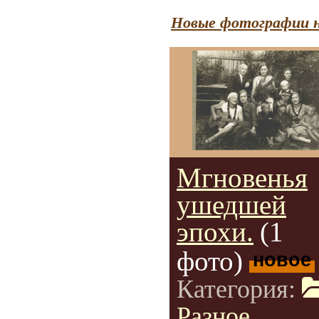
Новые фотографии н
Мгновенья
ушедшей
эпохи.
(1
фото)
новое
Категория:
Разное