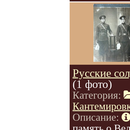
Русские сол
(1 фото)
Категория:
Кантемиров
Описание:
память о Ве