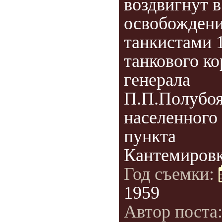
воздвигнут в
освобожден
танкистами 
танкового ко
генерала
П.П.Полубо
населенного
пункта
Кантемировк
Год съемки:
1959
Автор поста