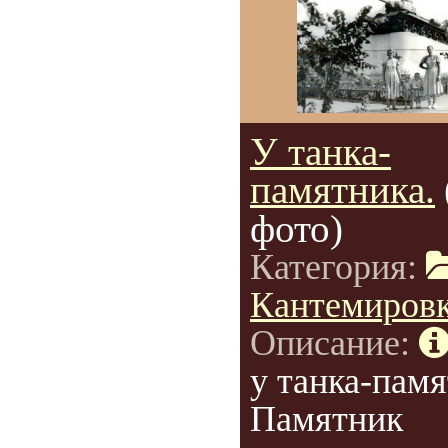
У танка-
памятника.
фото)
Категория:
Кантемиров
Описание:
у танка-памя
Памятник