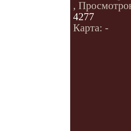
, Просмотро
4277
Карта: -