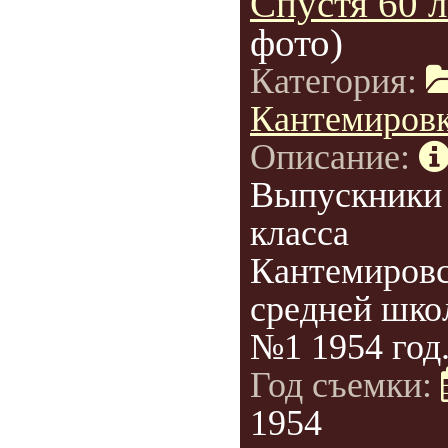
Спустя 60 л
фото)
Категория:
Кантемиров
Описание:
Выпускники
класса
Кантемиров
средней шко
№1 1954 год
Год съемки:
1954