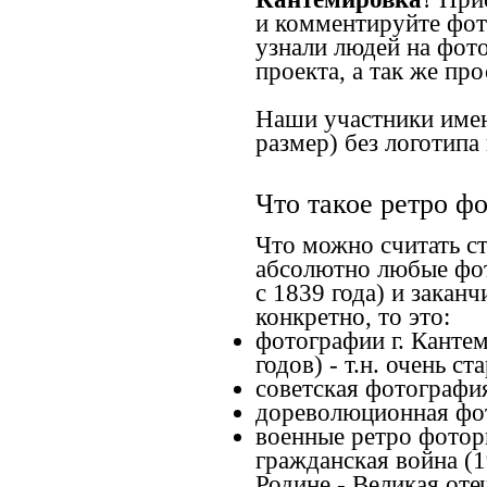
и комментируйте фото
узнали людей на фот
проекта, а так же пр
Наши участники имею
размер) без логотипа
Что такое ретро ф
Что можно считать с
абсолютно любые фот
с 1839 года) и закан
конкретно, то это:
фотографии г. Кантем
годов) - т.н. очень 
советская фотография
дореволюционная фот
военные ретро фоторг
гражданская война (
Родине - Великая оте