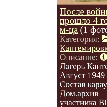
После вой
прошло 4 г
м-ца
(1 фот
Категория:
Кантемиров
Описание:
Лагерь Кант
Август 1949 
Состав карау
Дом.архив
участника 