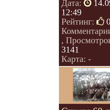
Дата:
14.0
12:49
Рейтинг:
Комментари
, Просмотро
3141
Карта: -