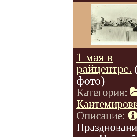
1 мая в
райцентре.
фото)
Категория:
Кантемиров
Описание:
Праздновани