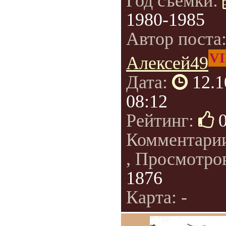
Год съемки:
1980-1985
Автор поста
VI
Алексей49
Дата:
12.1
08:12
Рейтинг:
Комментари
, Просмотро
1876
Карта: -