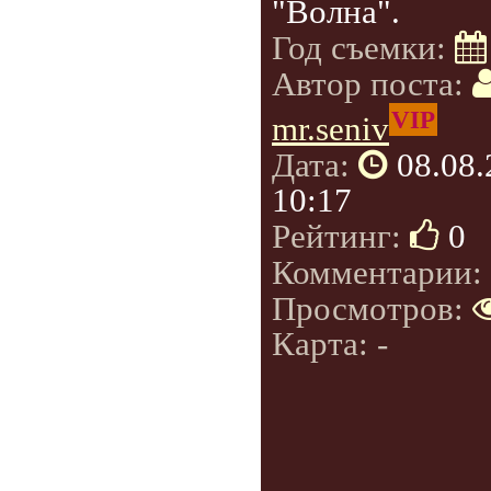
"Волна".
Год съемки:
Автор поста:
VIP
mr.seniv
Дата:
08.08
10:17
Рейтинг:
0
Комментарии:
Просмотров:
Карта: -