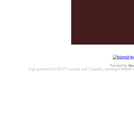
Powered by
4im
Page generated in 0.867377 seconds with 23 queries, spending 0.06800