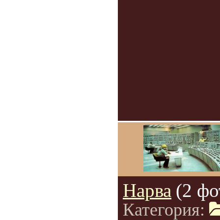
Нарва
(2 фо
Категория: