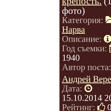
крепость.
(
фото)
Категория:
Нарва
Описание:
Год съемки:
1940
Автор поста
Андрей Вер
Дата:
15.10.2014 2
Рейтинг: