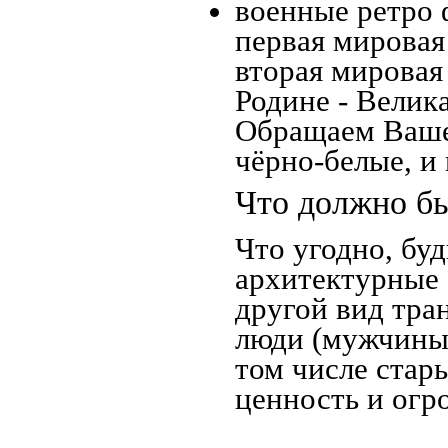
военные ретро 
первая мировая 
вторая мировая
Родине - Велик
Обращаем Ваше
чёрно-белые, и
Что должно бы
Что угодно, буд
архитектурные 
другой вид тра
люди (мужчины,
том числе стар
ценность и огр