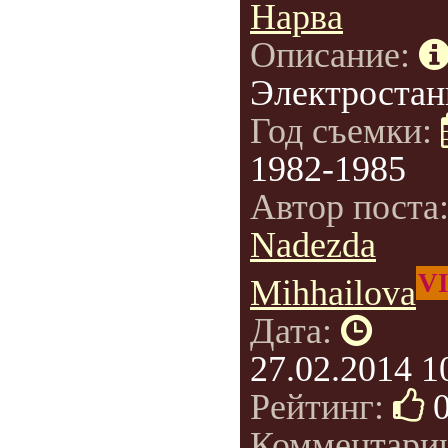
Нарва
Описание:
Электростан
Год съемки:
1982-1985
Автор поста
Nadezda
V
Mihhailova
Дата:
27.02.2014 1
Рейтинг:
Комментари