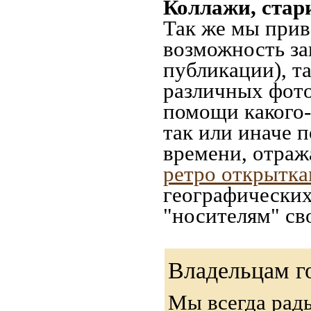
Коллажи, стар
Так же мы прив
возможность за
публикации), т
различных фото
помощи какого-л
так или иначе 
времени, отраж
ретро открытк
географических
"носителям" св
Владельцам г
Мы всегда рад