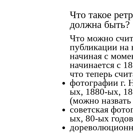
Что такое рет
должна быть?
Что можно счит
публикации на 
начиная c моме
начинается с 18
что теперь счит
фотографии г. Н
ых, 1880-ых, 18
(можно назвать
советская фотог
ых, 80-ых годов
дореволюционна