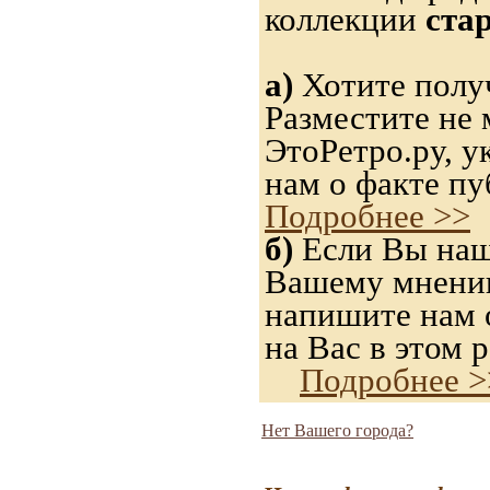
коллекции
ста
а)
Хотите получ
Разместите не 
ЭтоРетро.ру, 
нам о факте пу
Подробнее >>
б)
Если Вы нашл
Вашему мнению,
напишите нам о
на Вас в этом р
Подробнее >
Нет Вашего города?