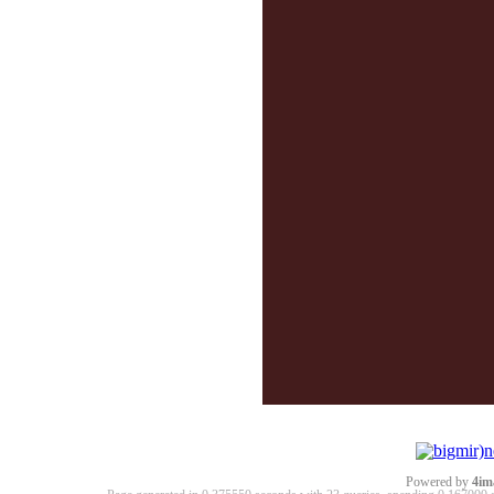
Powered by
4im