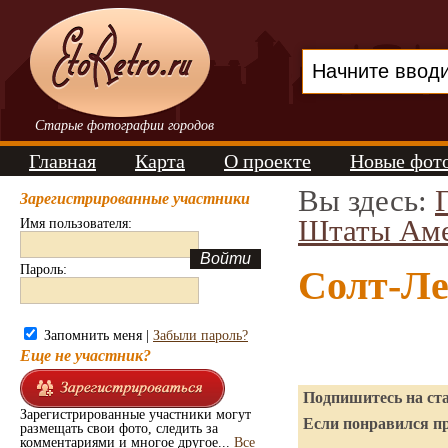
Старые фотографии городов
Главная
Карта
О проекте
Новые фот
Вы здесь:
Зарегистрированные участники
Штаты Ам
Имя пользователя:
Пароль:
Солт-Ле
Запомнить меня |
Забыли пароль?
Еще не участник?
Подпишитесь на ста
Зарегистрированные участники могут
Если понравился пр
размещать свои фото, следить за
комментариями и многое другое...
Все