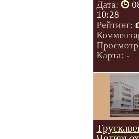
Дата:
0
10:28
Рейтинг:
Коммента
Просмотр
Карта: -
Трускаве
Чотирьох