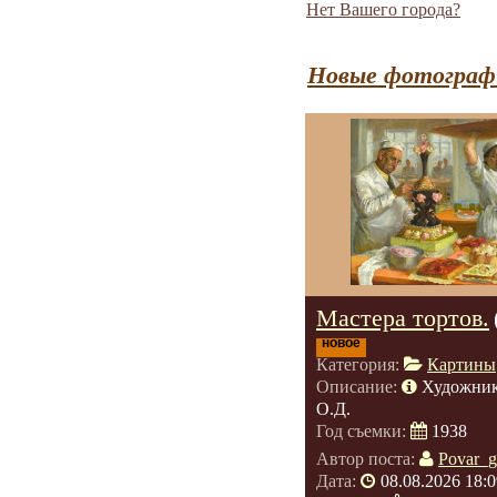
Нет Вашего города?
Новые фотографи
Мастера тортов.
новое
Категория:
Картины
Описание:
Художник
О.Д.
Год съемки:
1938
Автор поста:
Povar_g
Дата:
08.08.2026 18:0