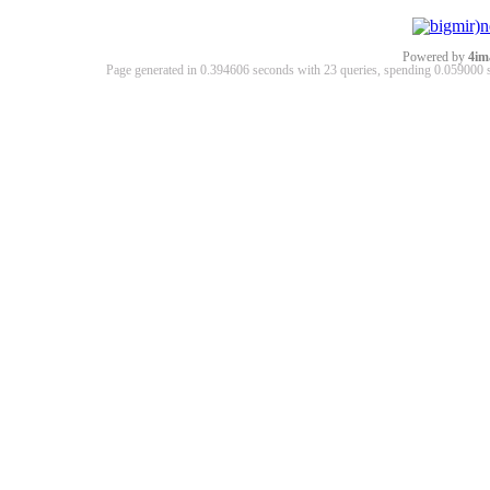
Powered by
4im
Page generated in 0.394606 seconds with 23 queries, spending 0.05900