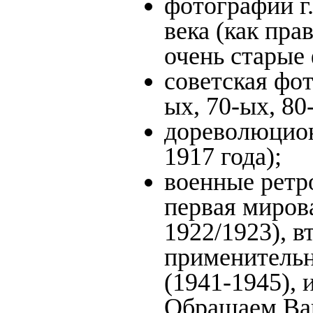
фотографии г
века (как пра
очень старые
советская фот
ых, 70-ых, 80
дореволюцион
1917 года);
военные ретр
первая мирова
1922/1923), в
применительн
(1941-1945),
Обращаем Ваш