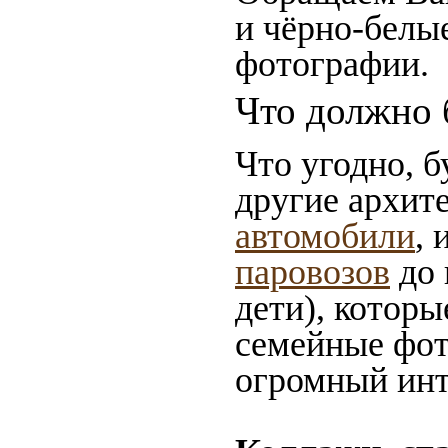
и чёрно-белые
фотографии.
Что должно 
Что угодно, б
другие архит
автомобили
, 
паровозов
до 
дети), которы
семейные фот
огромный инт