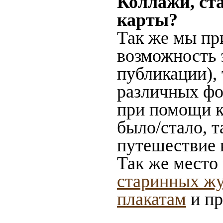
Коллажи, ст
карты?
Так же мы пр
возможность 
публикации),
различных фот
при помощи ка
было/стало, 
путешествие 
Так же место
старинных жу
плакатам
и пр