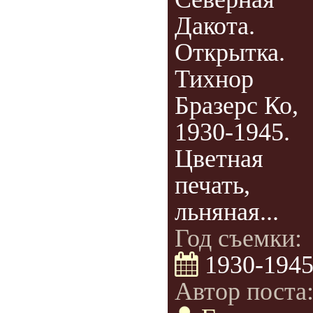
Дакота.
Открытка.
Тихнор
Бразерс Ко,
1930-1945.
Цветная
печать,
льняная...
Год съемки:
1930-194
Автор поста