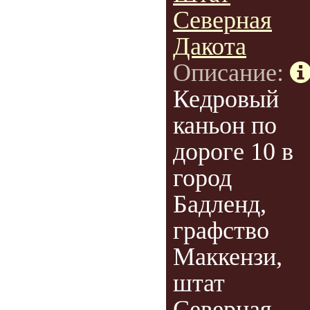
Северная
Дакота
Описание:
Кедровый
каньон по
дороге 10 в
город
Бадленд,
графство
Маккензи,
штат
Северная