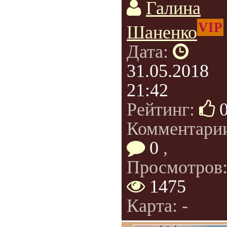
Галина
VIP
Шаненко
Дата:
31.05.2018
21:42
Рейтинг:
Комментари
0
,
Просмотров
1475
Карта: -