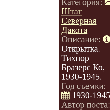
Категория:
Штат
Северная
Дакота
Описание:
Открытка.
Тихнор
Бразерс Ко,
1930-1945.
Год съемки:
1930-194
Автор поста