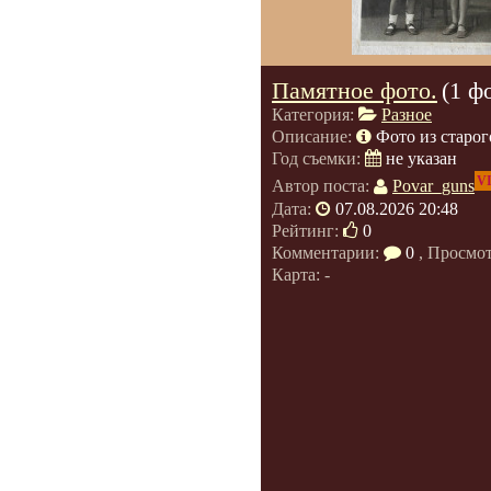
Памятное фото.
(1 ф
Категория:
Разное
Описание:
Фото из старог
Год съемки:
не указан
V
Автор поста:
Povar_guns
Дата:
07.08.2026 20:48
Рейтинг:
0
Комментарии:
0
, Просмо
Карта: -