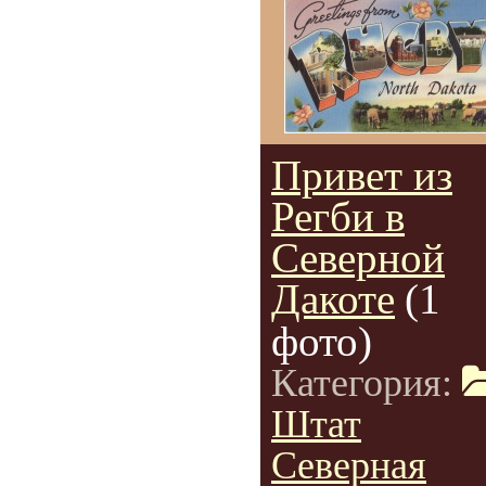
Привет из
Регби в
Северной
Дакоте
(1
фото)
Категория:
Штат
Северная