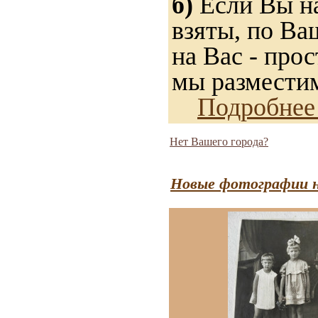
б)
Если Вы на
взяты, по Ва
на Вас - прос
мы разместим
Подробнее
Нет Вашего города?
Новые фотографии н