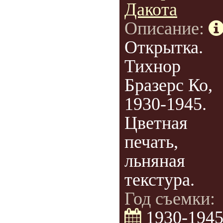
Дакота
Описание:
Открытка.
Тихнор
Бразерс Ко,
1930-1945.
Цветная
печать,
льняная
текстура.
Год съемки:
1930-194