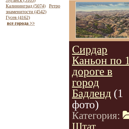
Луганск (5103)
Калининград (5074)
Ретро
знаменитости (4542)
Гусев (4162)
все города >>
Сирдар
Каньон по 
дороге в
город
Бадленд
(1
фото)
Категория:
Штат