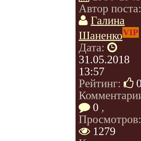
Автор поста
Галина
VIP
Шаненко
Дата:
31.05.2018
13:57
Рейтинг:
Комментари
0
,
Просмотров
1279