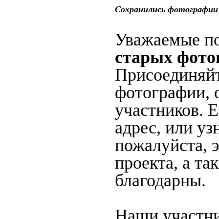
Сохранились фотографии
Уважаемые по
старых фото
Присоединяйт
фотографии, 
участников. 
адрес, или уз
пожалуйста, 
проекта, а та
благодарны.
Наши участни