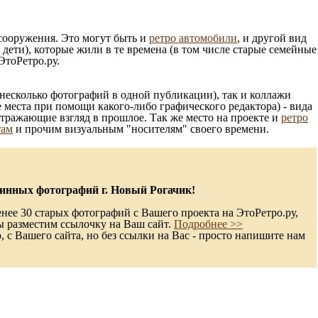
 сооружения. Это могут быть и
ретро автомобили
, и другой вид
ети), которые жили в те времена (в том числе старые семейные
ЭтоРетро.ру.
несколько фотографий в одной публикации), так и коллажи
 места при помощи какого-либо графического редактора) - вида
отражающие взгляд в прошлое. Так же место на проекте и
ретро
там
и прочим визуальным "носителям" своего времени.
инных фотографий г. Новый Рогачик!
нее 30 старых фотографий с Вашего проекта на ЭтоРетро.ру,
ы разместим ссылочку на Ваш сайт.
Подробнее >>
с Вашего сайта, но без ссылки на Вас - просто напишите нам