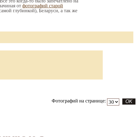
Все это когда-то было запечатлено на
начиная от
фотографий старой
 самой глубинкой), Беларуси, а так же
Фотографий на странице: