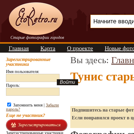
Старые фотографии городов
Главная
Карта
О проекте
Новые фот
Вы здесь:
Главн
Зарегистрированные
участники
Имя пользователя:
Тунис стар
Пароль:
Запомнить меня |
Забыли
пароль?
Подпишитесь на старые фото
Еще не участник?
Если понравился проект в ц
Зарегистрированные участники