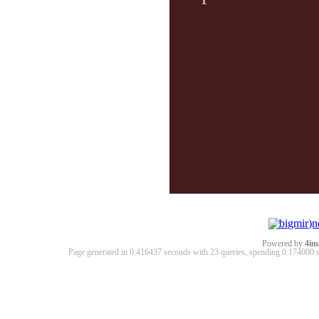
Powered by
4im
Page generated in 0.416437 seconds with 23 queries, spending 0.17400