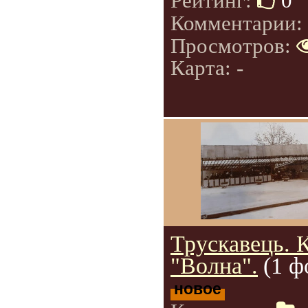
Рейтинг:
0
Комментарии:
Просмотров:
Карта: -
Трускавець. 
"Волна".
(1 ф
новое