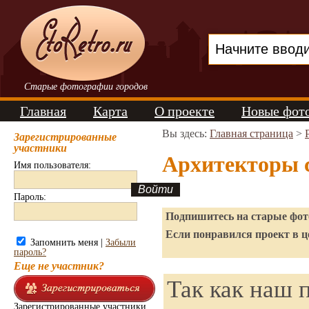
Старые фотографии городов
Главная
Карта
О проекте
Новые фот
Вы здесь:
Главная страница
>
Зарегистрированные
участники
Архитекторы 
Имя пользователя:
Пароль:
Подпишитесь на старые фото
Если понравился проект в ц
Запомнить меня |
Забыли
пароль?
Еще не участник?
Так как наш п
Зарегистрированные участники