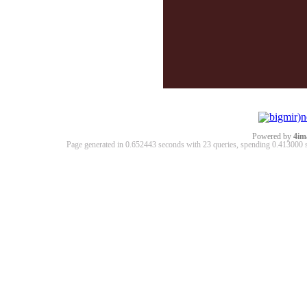
Powered by
4im
Page generated in 0.652443 seconds with 23 queries, spending 0.41300