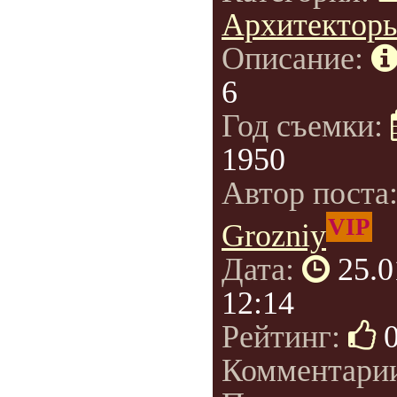
Архитектор
Описание:
6
Год съемки:
1950
Автор поста
VIP
Grozniy
Дата:
25.0
12:14
Рейтинг:
Комментари