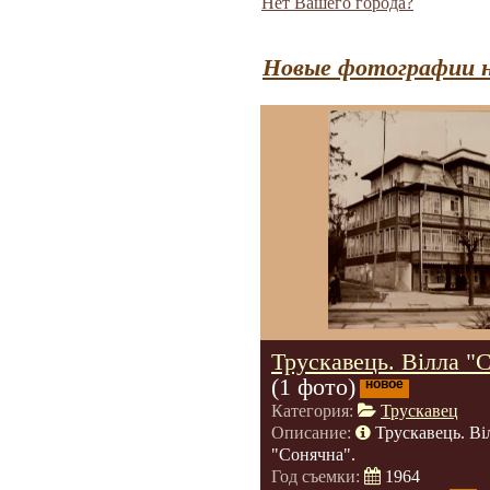
Нет Вашего города?
Новые фотографии н
Трускавець. Вілла "
(1 фото)
новое
Категория:
Трускавец
Описание:
Трускавець. Ві
"Сонячна".
Год съемки:
1964