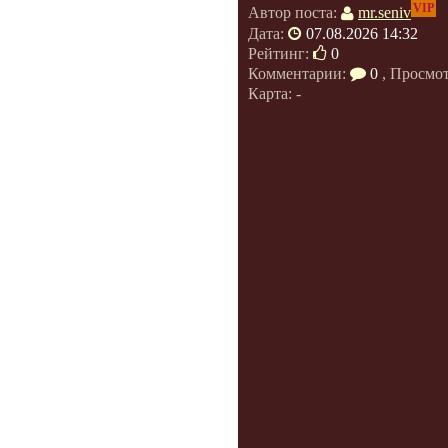
VIP
Автор поста:
mr.seniv
Дата:
07.08.2026 14:32
Рейтинг:
0
Комментарии:
0
, Просмо
Карта: -