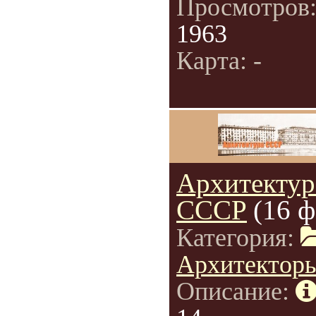
Просмотров
1963
Карта: -
Архитектур
СССР
(16 ф
Категория:
Архитектор
Описание: