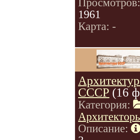
Просмотров
1961
Карта: -
Архитектур
СССР
(16 ф
Категория:
Архитектор
Описание: