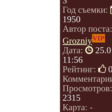
3
Год съемки:
1950
Автор поста
VIP
Grozniy
Дата:
25.0
11:56
Рейтинг:
Комментари
Просмотров
2315
Карта: -