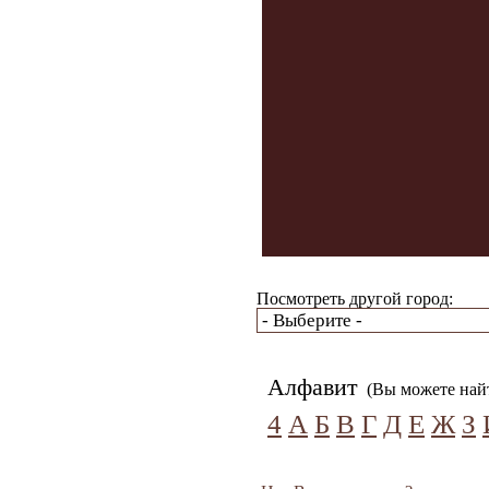
Посмотреть другой город:
Алфавит
(Вы можете найт
4
А
Б
В
Г
Д
Е
Ж
З