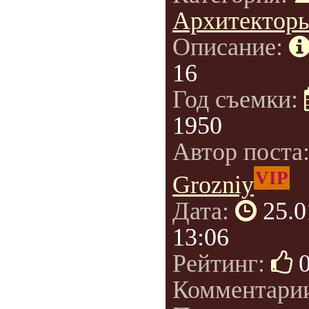
Архитектор
Описание:
16
Год съемки:
1950
Автор поста
VIP
Grozniy
Дата:
25.0
13:06
Рейтинг:
Комментари