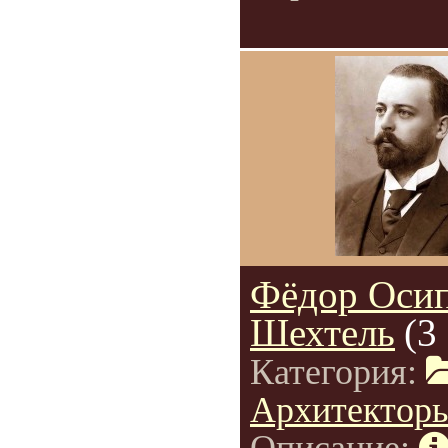
Фёдор Оси
Шехтель
(3
Категория:
Архитектор