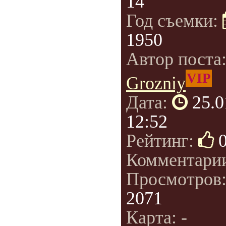
14
Год съемки:
1950
Автор поста
VIP
Grozniy
Дата:
25.0
12:52
Рейтинг:
Комментари
Просмотров
2071
Карта: -