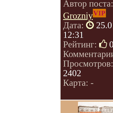
Автор поста
VIP
Grozniy
Дата:
25.0
12:31
Рейтинг:
Комментари
Просмотров
2402
Карта: -