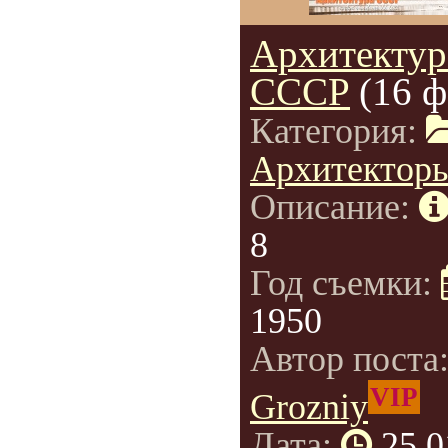
Архитектур
СССР
(16 ф
Категория:
Архитектор
Описание:
8
Год съемки:
1950
Автор поста
VIP
Grozniy
Дата:
25.0