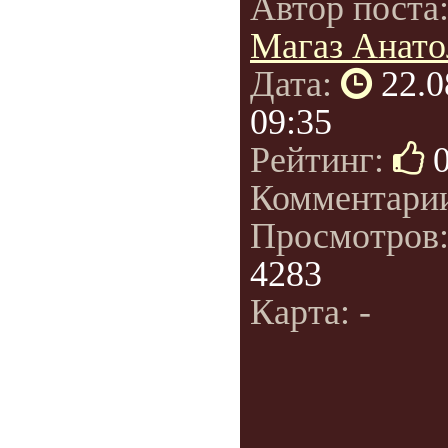
Автор поста
Магаз Анато
Дата:
22.0
09:35
Рейтинг:
Комментари
Просмотров
4283
Карта: -