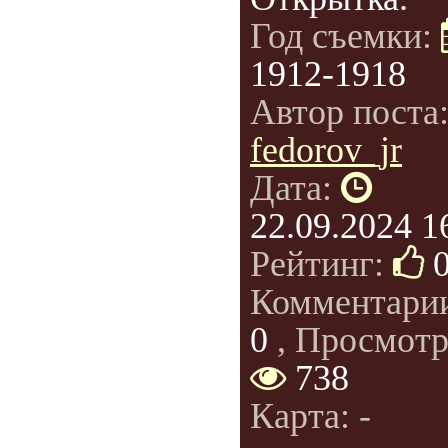
Год съемки:
1912-1918
Автор поста
fedorov_jr
Дата:
22.09.2024 1
Рейтинг:
Комментари
0
, Просмотр
738
Карта: -