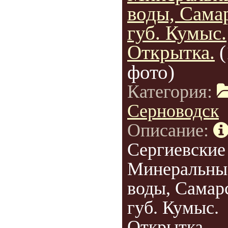
воды, Сама
губ. Кумыс.
Открытка.
(
фото)
Категория:
Серноводск
Описание:
Сергиевские
Минеральны
воды, Самар
губ. Кумыс.
Открытка.