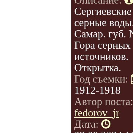
Описание:
Сергиевские
серные воды
Самар. губ. 
Гора серных
источников.
Открытка.
Год съемки:
1912-1918
Автор поста
fedorov_jr
Дата: