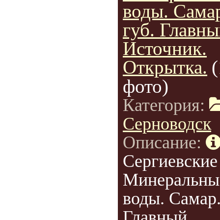
воды. Сама
губ. Главн
Источник.
Открытка.
(
фото)
Категория:
Серноводск
Описание:
Сергиевские
Минеральны
воды. Самар.
Главный