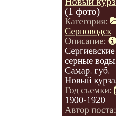
Новый курз
(1 фото)
Категория:
Серноводск
Описание:
Сергиевские
серные воды
Самар. губ.
Новый курза
Год съемки:
1900-1920
Автор поста