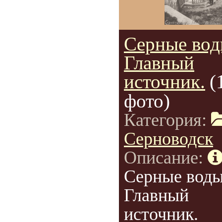
Серные вод
Главный
источник.
(
фото)
Категория:
Серноводск
Описание:
Серные воды
Главный
источник.