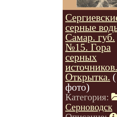
Сергиевски
серные вод
Самар. губ.
№15. Гора
серных
источников
Открытка.
(
фото)
Категория:
Серноводск