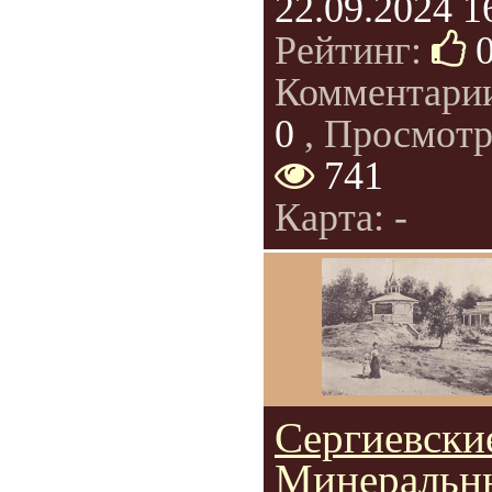
22.09.2024 1
Рейтинг:
Комментари
0
, Просмотр
741
Карта: -
Сергиевски
Минеральн