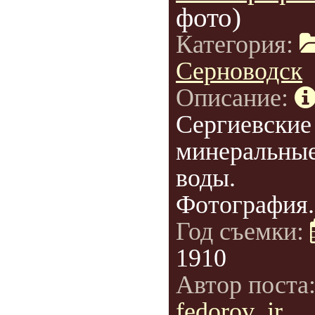
фото)
Категория:
Серноводск
Описание:
Cергиевские
минеральны
воды.
Фотография.
Год съемки:
1910
Автор поста
fedorov_jr