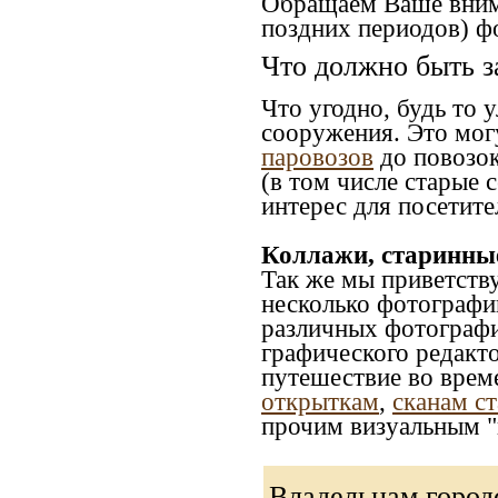
Обращаем Ваше внима
поздних периодов) ф
Что должно быть з
Что угодно, будь то 
сооружения. Это мог
паровозов
до повозок
(в том числе старые 
интерес для посетите
Коллажи, старинны
Так же мы приветств
несколько фотографи
различных фотографий
графического редакто
путешествие во врем
открыткам
,
сканам с
прочим визуальным "
Владельцам город