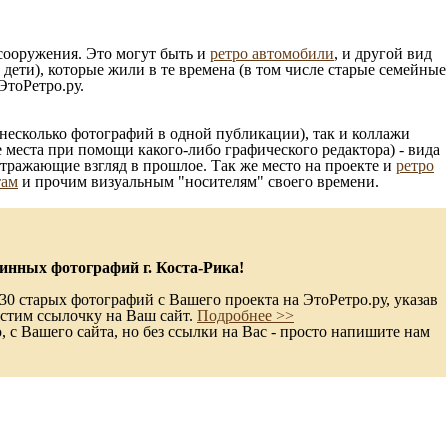
 сооружения. Это могут быть и
ретро автомобили
, и другой вид
ети), которые жили в те времена (в том числе старые семейные
ЭтоРетро.ру.
несколько фотографий в одной публикации), так и коллажи
 места при помощи какого-либо графического редактора) - вида
отражающие взгляд в прошлое. Так же место на проекте и
ретро
там
и прочим визуальным "носителям" своего времени.
инных фотографий г. Коста-Рика!
30 старых фотографий с Вашего проекта на ЭтоРетро.ру, указав
стим ссылочку на Ваш сайт.
Подробнее >>
с Вашего сайта, но без ссылки на Вас - просто напишите нам