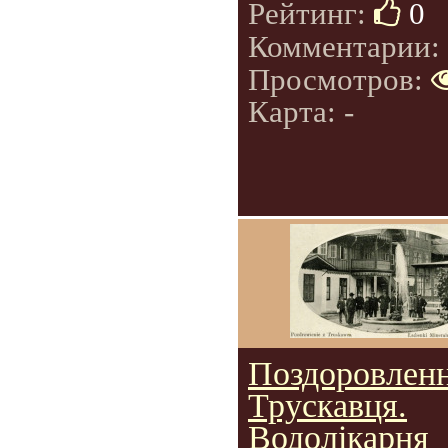
Рейтинг:
0
Комментарии:
Просмотров:
Карта: -
Поздоровленн
Трускавця.
Водолікарня