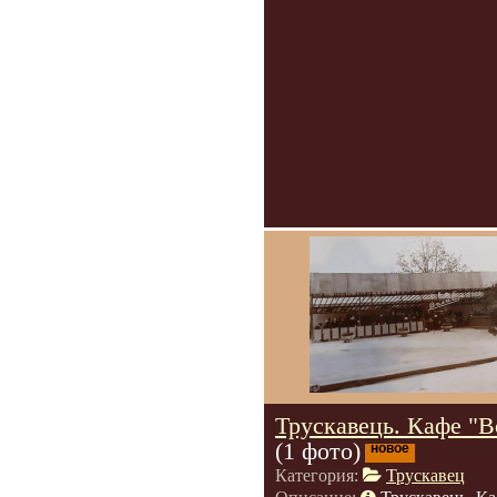
Трускавець. Кафе "В
(1 фото)
новое
Категория:
Трускавец