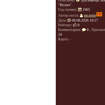
Описание:
Трускавець. К
"Волна".
Год съемки:
1965
VIP
Автор поста:
mr.seniv
Дата:
08.08.2026 10:17
Рейтинг:
0
Комментарии:
0
, Просмо
24
Карта: -