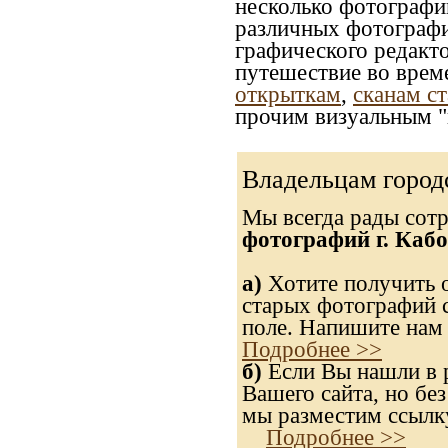
несколько фотографи
различных фотографий
графического редакто
путешествие во врем
открыткам
,
сканам с
прочим визуальным "
Владельцам город
Мы всегда рады сот
фотографий г. Кабо
а)
Хотите получить о
старых фотографий с
поле. Напишите нам 
Подробнее >>
б)
Если Вы нашли в р
Вашего сайта, но без
мы разместим ссылку
Подробнее >>