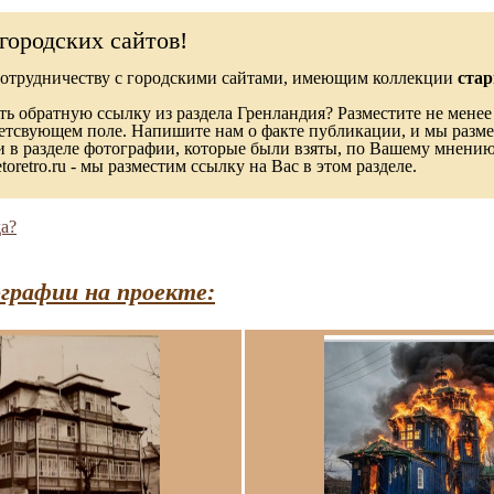
городских сайтов!
сотрудничеству с городскими сайтами, имеющим коллекции
стар
ь обратную ссылку из раздела Гренландия? Разместите не менее 
ветсвующем поле. Напишите нам о факте публикации, и мы разме
в разделе фотографии, которые были взяты, по Вашему мнению, 
toretro.ru - мы разместим ссылку на Вас в этом разделе.
а?
графии на проекте: