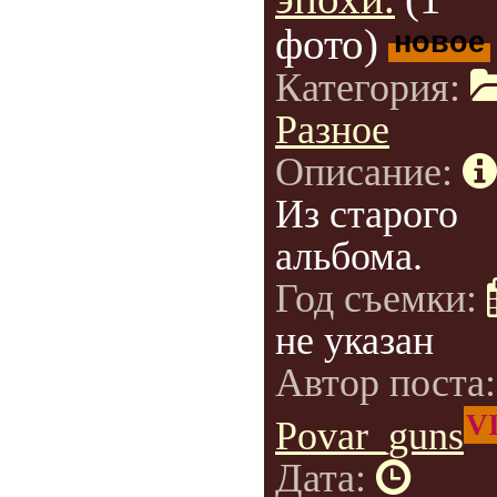
фото)
новое
Категория:
Разное
Описание:
Из старого
альбома.
Год съемки:
не указан
Автор поста
V
Povar_guns
Дата: