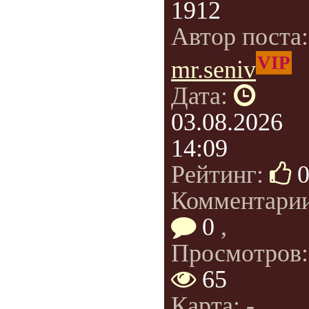
1912
Автор поста
VIP
mr.seniv
Дата:
03.08.2026
14:09
Рейтинг:
Комментарии
0
,
Просмотров:
65
Карта: -