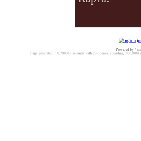
Powered by
4im
Page generated in 0.798845 seconds with 23 queries, spending 0.06200