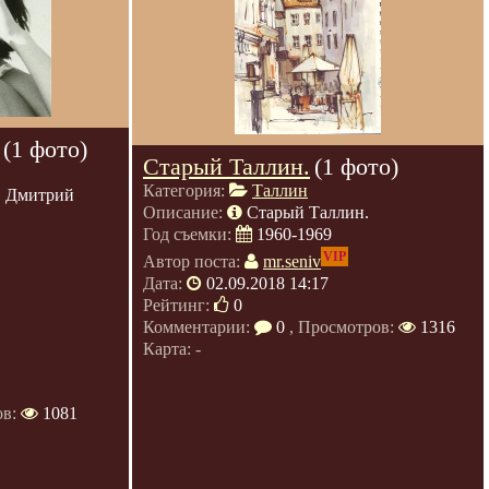
(1 фото)
Старый Таллин.
(1 фото)
Категория:
Таллин
, Дмитрий
Описание:
Старый Таллин.
Год съемки:
1960-1969
VIP
Автор поста:
mr.seniv
Дата:
02.09.2018 14:17
Рейтинг:
0
Комментарии:
0
, Просмотров:
1316
Карта: -
ов:
1081