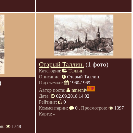
Старый Таллин.
(1 фото)
Категория:
Таллин
Описание:
Старый Таллин.
)
Год съемки:
1960-1969
VIP
Автор поста:
mr.seniv
Дата:
02.09.2018 14:02
Рейтинг:
0
Комментарии:
0
, Просмотров:
1397
Карта: -
ов:
1748