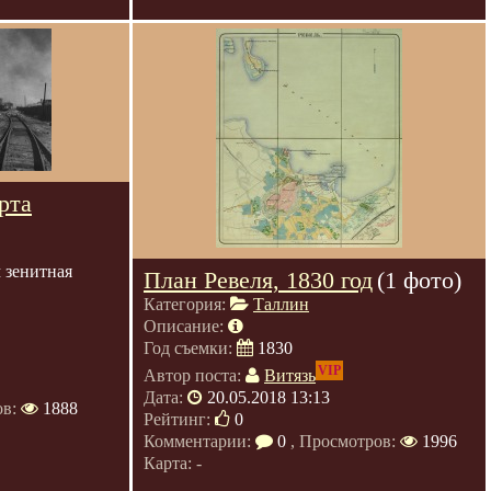
рта
 зенитная
План Ревеля, 1830 год
(1 фото)
Категория:
Таллин
Описание:
Год съемки:
1830
VIP
Автор поста:
Витязь
Дата:
20.05.2018 13:13
ов:
1888
Рейтинг:
0
Комментарии:
0
, Просмотров:
1996
Карта: -