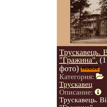
Трускавець. 
"Гражина".
(1
фото)
новое
Категория:
Трускавец
Описание:
Трускавець. В