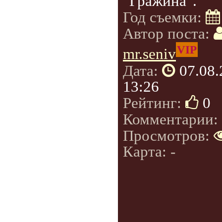
"Гражина".
Год съемки:
Автор поста:
VIP
mr.seniv
Дата:
07.08
13:26
Рейтинг:
0
Комментарии:
Просмотров:
Карта: -