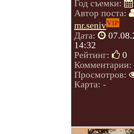
Год съемки:
Автор поста:
VIP
mr.seniv
Дата:
07.08
14:32
Рейтинг:
0
Комментарии:
Просмотров:
Карта: -