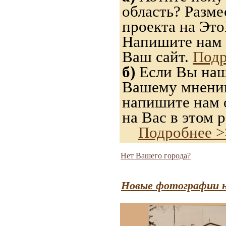
область? Разме
проекта на Это
Напишите нам 
Ваш сайт.
Подр
б)
Если Вы нашл
Вашему мнению,
напишите нам о
на Вас в этом р
Подробнее >
Нет Вашего города?
Новые фотографии н