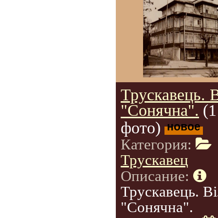
Трускавець. 
"Сонячна".
(1
фото)
новое
Категория:
Трускавец
Описание:
Трускавець. В
"Сонячна".