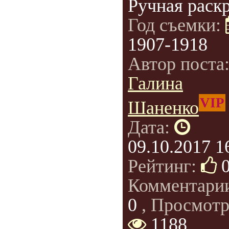
Ручная раскр
Год съемки:
1907-1918
Автор поста
Галина
VIP
Шаненко
Дата:
09.10.2017 1
Рейтинг:
Комментари
0
, Просмотр
1188