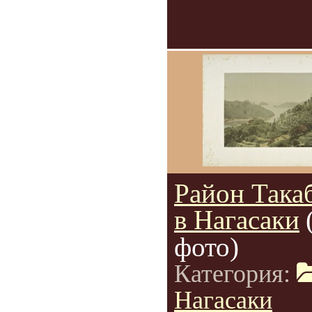
Район Така
в Нагасаки
фото)
Категория:
Нагасаки