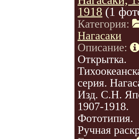
1918
(1 фот
Категория:
Нагасаки
Описание:
Открытка.
Тихоокеанск
серия. Нагас
Изд. С.Н. Яп
1907-1918.
Фототипия.
Ручная раскр