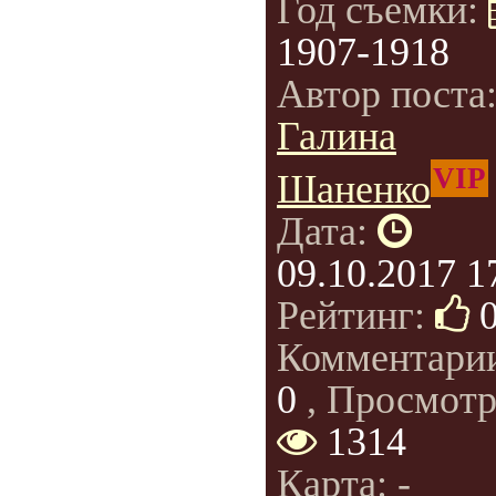
Год съемки:
1907-1918
Автор поста
Галина
VIP
Шаненко
Дата:
09.10.2017 1
Рейтинг:
Комментари
0
, Просмотр
1314
Карта: -