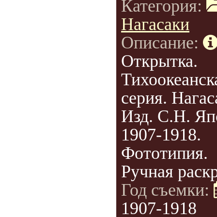
Категория:
Нагасаки
Описание:
Открытка.
Тихоокеанск
серия. Нагас
Изд. С.Н. Яп
1907-1918.
Фототипия.
Ручная раскр
Год съемки:
1907-1918