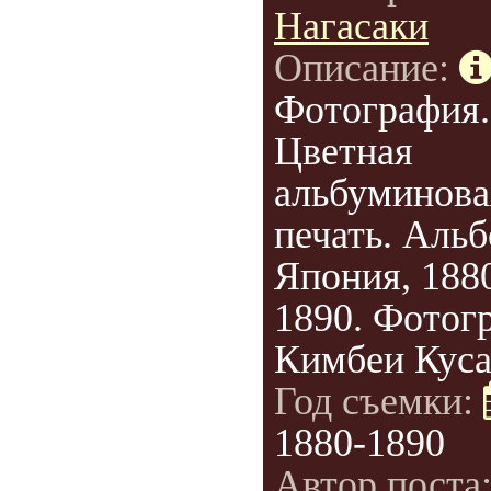
Нагасаки
Описание:
Фотография.
Цветная
альбуминова
печать. Аль
Япония, 188
1890. Фотог
Кимбеи Куса
Год съемки:
1880-1890
Автор поста