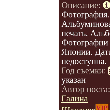
Описание:
Фотография.
Альбуминов
печать. Аль
Фотографии
Японии. Дат
недоступна.
Год съемки:
указан
Автор поста
Галина
VIP