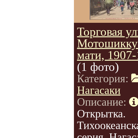
Торговая у
Мотошикку
мати, 1907
(1 фото)
Категория:
Нагасаки
Описание:
Открытка.
Тихоокеанск
серия. Нагас