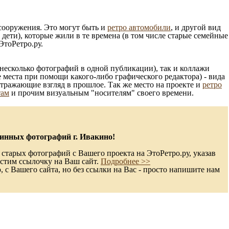
 сооружения. Это могут быть и
ретро автомобили
, и другой вид
ети), которые жили в те времена (в том числе старые семейные
ЭтоРетро.ру.
несколько фотографий в одной публикации), так и коллажи
 места при помощи какого-либо графического редактора) - вида
отражающие взгляд в прошлое. Так же место на проекте и
ретро
там
и прочим визуальным "носителям" своего времени.
инных фотографий г. Ивакино!
старых фотографий с Вашего проекта на ЭтоРетро.ру, указав
стим ссылочку на Ваш сайт.
Подробнее >>
с Вашего сайта, но без ссылки на Вас - просто напишите нам