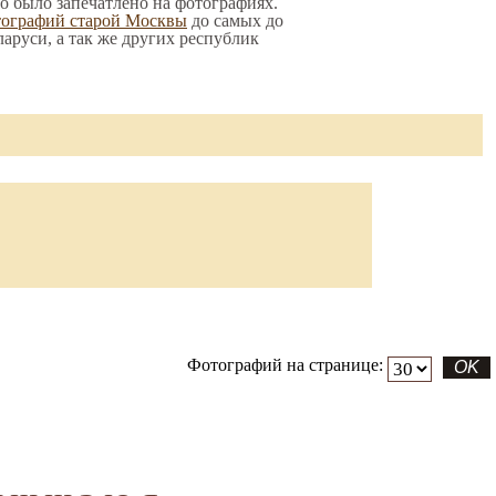
то было запечатлено на фотографиях.
тографий старой Москвы
до самых до
ларуси, а так же других республик
Фотографий на странице: