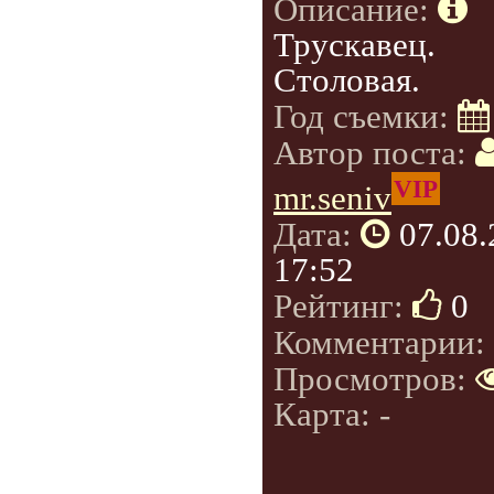
Описание:
Трускавец.
Столовая.
Год съемки:
Автор поста:
VIP
mr.seniv
Дата:
07.08
17:52
Рейтинг:
0
Комментарии:
Просмотров:
Карта: -