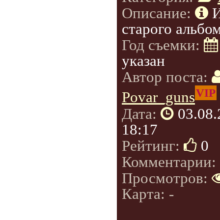
Описание:
старого альбом
Год съемки:
указан
Автор поста:
VIP
Povar_guns
Дата:
03.08
18:17
Рейтинг:
0
Комментарии:
Просмотров:
Карта: -