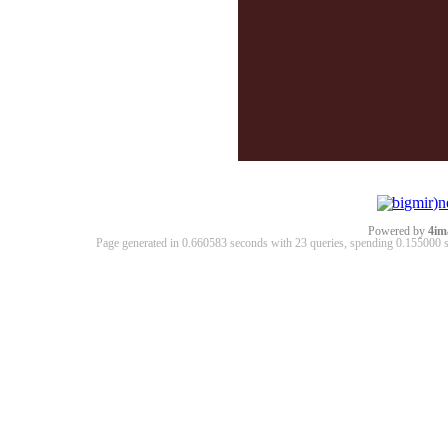
Powered by
4im
Page generated in 0.660583 seconds with 23 queries, spending 0.15500