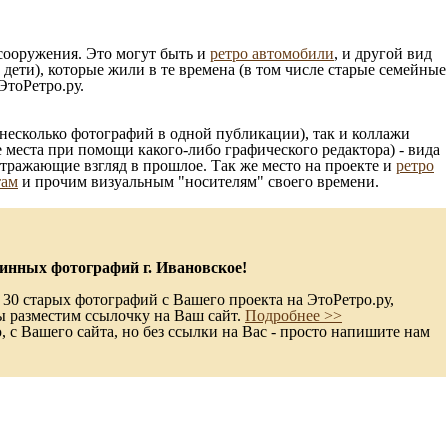
 сооружения. Это могут быть и
ретро автомобили
, и другой вид
ети), которые жили в те времена (в том числе старые семейные
ЭтоРетро.ру.
несколько фотографий в одной публикации), так и коллажи
 места при помощи какого-либо графического редактора) - вида
отражающие взгляд в прошлое. Так же место на проекте и
ретро
там
и прочим визуальным "носителям" своего времени.
инных фотографий г. Ивановское!
 30 старых фотографий с Вашего проекта на ЭтоРетро.ру,
ы разместим ссылочку на Ваш сайт.
Подробнее >>
с Вашего сайта, но без ссылки на Вас - просто напишите нам