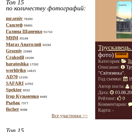
Топ 15
по количеству фотографий:
mr.seniv
78260
Скилеф
56681
Галина Шаненко
51710
МНМ
35166
Магаз Анатолий
32292
Трускавець.
Grozniy
22990
фото)
новое
Crakodil
19166
Категория:
Т
haratoshka
17292
Описание:
Тр
worldriko
14815
"Світязянка".
AD70
12104
Год съемки:
1
SAFARI
11552
Автор поста:
Spektor
8532
Дата:
03.08.20
Ігор Кузьменко
8485
Рейтинг:
0
Рыбак
Комментарии:
7377
fischer
Карта: -
6098
Все участники >>
Топ 15