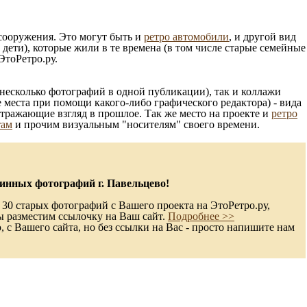
 сооружения. Это могут быть и
ретро автомобили
, и другой вид
ети), которые жили в те времена (в том числе старые семейные
ЭтоРетро.ру.
несколько фотографий в одной публикации), так и коллажи
 места при помощи какого-либо графического редактора) - вида
отражающие взгляд в прошлое. Так же место на проекте и
ретро
там
и прочим визуальным "носителям" своего времени.
инных фотографий г. Павельцево!
 30 старых фотографий с Вашего проекта на ЭтоРетро.ру,
ы разместим ссылочку на Ваш сайт.
Подробнее >>
с Вашего сайта, но без ссылки на Вас - просто напишите нам