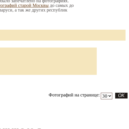
 было запечатлено на фотографиях.
тографий старой Москвы
до самых до
ларуси, а так же других республик
Фотографий на странице: