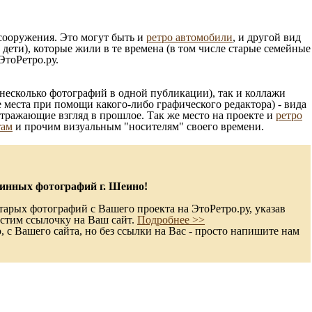
 сооружения. Это могут быть и
ретро автомобили
, и другой вид
ети), которые жили в те времена (в том числе старые семейные
ЭтоРетро.ру.
несколько фотографий в одной публикации), так и коллажи
 места при помощи какого-либо графического редактора) - вида
отражающие взгляд в прошлое. Так же место на проекте и
ретро
там
и прочим визуальным "носителям" своего времени.
инных фотографий г. Шеино!
тарых фотографий с Вашего проекта на ЭтоРетро.ру, указав
стим ссылочку на Ваш сайт.
Подробнее >>
с Вашего сайта, но без ссылки на Вас - просто напишите нам