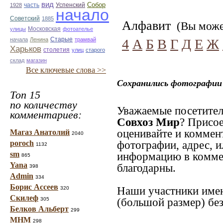
вид
Собор
Успенский
1928
часть
начало
Советский
1885
Алфавит
(Вы может
улицы
Московская
фотоателье
Старые
начала
Ленина
трамвай
4
А
Б
В
Г
Д
Е
Ж
Харьков
столетия
улиц
старого
склад
магазин
Все ключевые слова >>
Сохранились фотографии 
Топ 15
по количеству
Уважаемые посетител
комментариев:
Совхоз Мир
? Присое
оценивайте и коммен
Магаз Анатолий
2040
фотографии, адрес, и
poroch
1132
sm
информацию в коммен
865
Yana
благодарны.
398
Admin
334
Борис Ассеев
Наши участники имею
320
Скилеф
(большой размер) без
305
Белков Альберт
299
МНМ
298