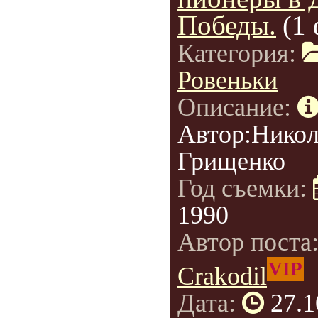
Победы.
(1
Категория:
Ровеньки
Описание:
Автор:Нико
Грищенко
Год съемки:
1990
Автор поста
VIP
Crakodil
Дата:
27.1