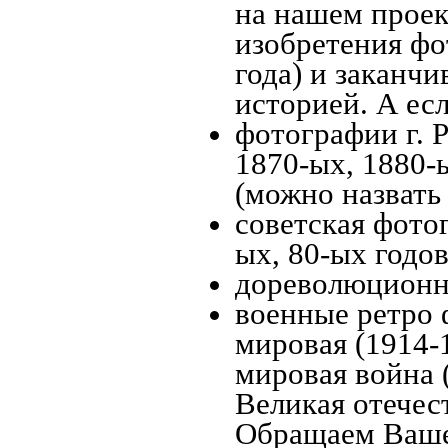
на нашем проек
изобретения фо
года) и заканчи
историей. А есл
фотографии г. 
1870-ых, 1880-ы
(можно назвать
советская фотог
ых, 80-ых годов
дореволюционна
военные ретро 
мировая (1914-1
мировая война 
Великая отечес
Обращаем Ваше