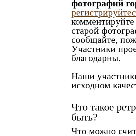
фотографий го
регистрируйтес
комментируйте 
старой фотограф
сообщайте, пож
Участники прое
благодарны.
Наши участники
исходном качес
Что такое рет
быть?
Что можно счит