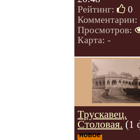
Рейтинг:
0
Комментарии:
Просмотров:
Карта: -
Трускавец.
Столовая.
(1 
новое