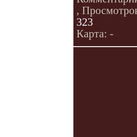
, Просмотро
323
Карта: -