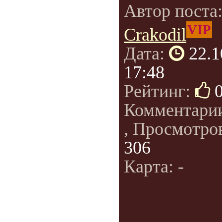
Автор поста
VIP
Crakodil
Дата:
22.1
17:48
Рейтинг:
Комментари
, Просмотро
306
Карта: -