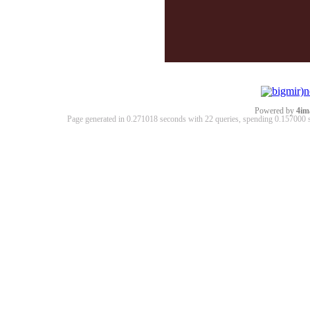
Powered by
4im
Page generated in 0.271018 seconds with 22 queries, spending 0.15700