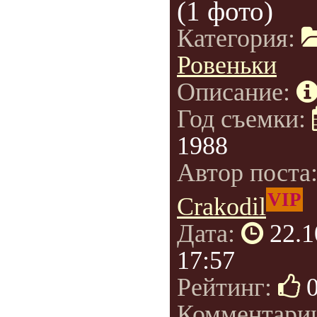
(1 фото)
Категория:
Ровеньки
Описание:
Год съемки:
1988
Автор поста
VIP
Crakodil
Дата:
22.1
17:57
Рейтинг:
Комментари