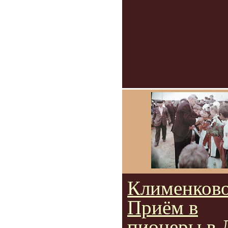
Клименково
Приём в
пионеры в 