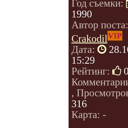
Год съемки:
1990
Автор поста
VIP
Crakodil
Дата:
28.1
15:29
Рейтинг:
Комментари
, Просмотро
316
Карта: -