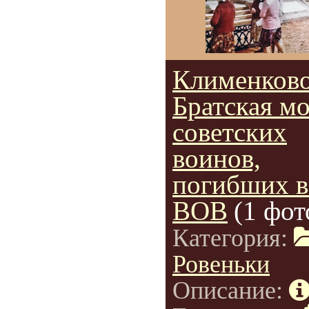
Клименково
Братская м
советских
воинов,
погибших в
ВОВ
(1 фот
Категория:
Ровеньки
Описание: