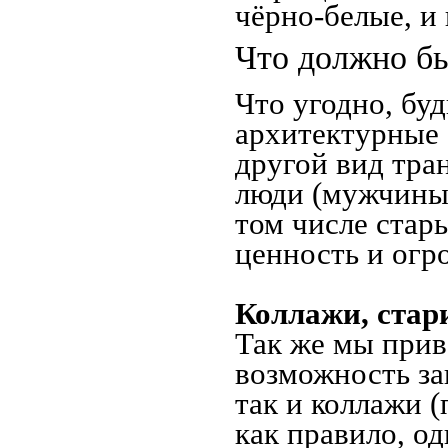
чёрно-белые, и
Что должно бы
Что угодно, буд
архитектурные 
другой вид тра
люди (мужчины,
том числе стар
ценность и огр
Коллажи, стар
Так же мы прив
возможность за
так и коллажи 
как правило, о