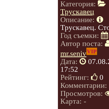
Категория:
Трускавец
Описание:
Трускавец. Ст
Год съемки:
Автор поста:
VIP
mr.seniv
Дата:
07.08
17:52
Рейтинг:
0
Комментарии:
Просмотров:
Карта: -