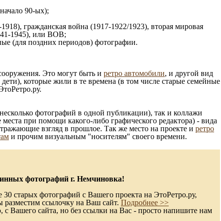
 начало 90-ых);
1918), гражданская война (1917-1922/1923), вторая мировая
941-1945), или ВОВ;
ые (для поздних периодов) фотографии.
 сооружения. Это могут быть и
ретро автомобили
, и другой вид
ети), которые жили в те времена (в том числе старые семейные
ЭтоРетро.ру.
несколько фотографий в одной публикации), так и коллажи
 места при помощи какого-либо графического редактора) - вида
отражающие взгляд в прошлое. Так же место на проекте и
ретро
там
и прочим визуальным "носителям" своего времени.
инных фотографий г. Немчиновка!
 30 старых фотографий с Вашего проекта на ЭтоРетро.ру,
ы разместим ссылочку на Ваш сайт.
Подробнее >>
с Вашего сайта, но без ссылки на Вас - просто напишите нам