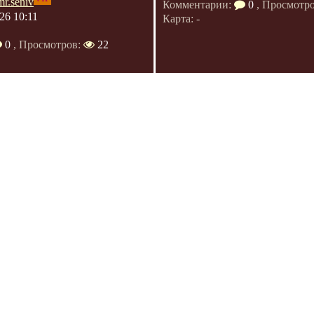
mr.seniv
Комментарии:
0
, Просмотр
26 10:11
Карта: -
0
, Просмотров:
22