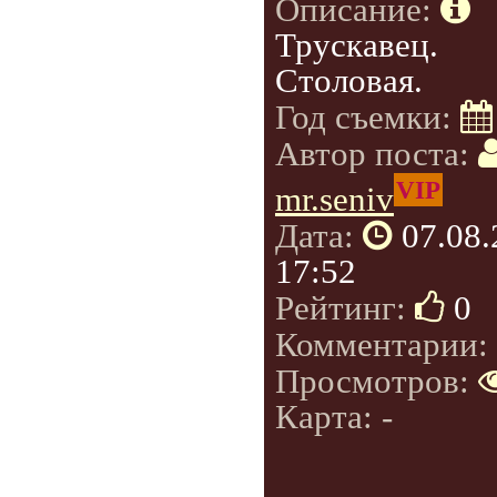
Описание:
Трускавец.
Столовая.
Год съемки:
Автор поста:
VIP
mr.seniv
Дата:
07.08
17:52
Рейтинг:
0
Комментарии:
Просмотров:
Карта: -