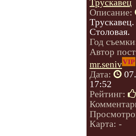
Трускавец
Описание:
Трускавец.
Столовая.
Год съемки
Автор пост
VIP
mr.seniv
Дата:
07
17:52
Рейтинг:
Комментар
Просмотро
Карта: -