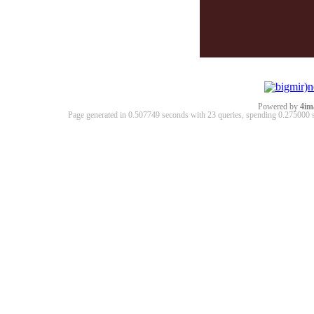
Powered by
4im
Page generated in 0.507749 seconds with 23 queries, spending 0.27500