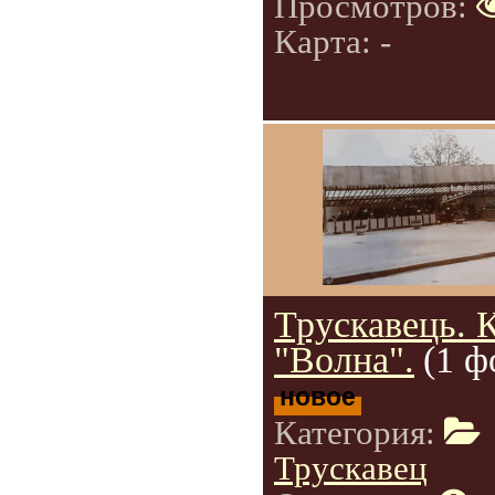
Просмотров:
Карта: -
Трускавець. 
"Волна".
(1 ф
новое
Категория:
Трускавец