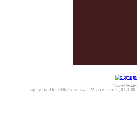
Powered by
4im
Page generated in 0.304677 seconds with 22 queries, spending 0.17100