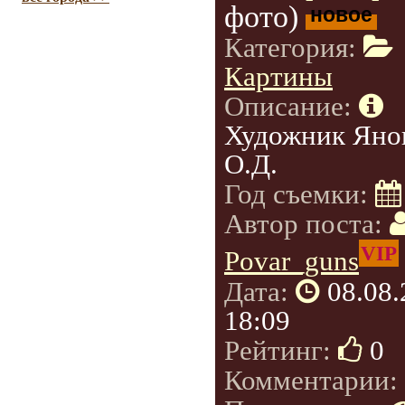
фото)
новое
Категория:
Картины
Описание:
Художник Яно
О.Д.
Год съемки:
Автор поста:
VIP
Povar_guns
Дата:
08.08
18:09
Рейтинг:
0
Комментарии: