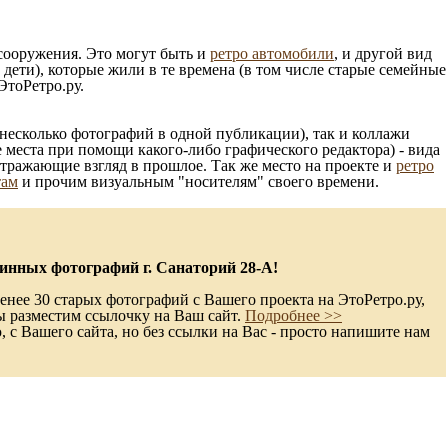
 сооружения. Это могут быть и
ретро автомобили
, и другой вид
ети), которые жили в те времена (в том числе старые семейные
ЭтоРетро.ру.
несколько фотографий в одной публикации), так и коллажи
 места при помощи какого-либо графического редактора) - вида
отражающие взгляд в прошлое. Так же место на проекте и
ретро
там
и прочим визуальным "носителям" своего времени.
инных фотографий г. Санаторий 28-А!
енее 30 старых фотографий с Вашего проекта на ЭтоРетро.ру,
ы разместим ссылочку на Ваш сайт.
Подробнее >>
с Вашего сайта, но без ссылки на Вас - просто напишите нам