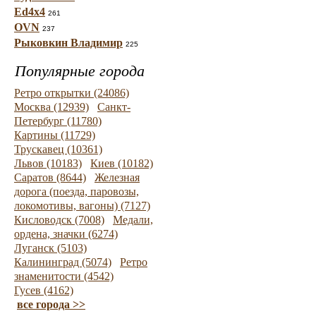
Ed4x4
261
OVN
237
Рыковкин Владимир
225
Популярные города
Ретро открытки (24086)
Москва (12939)
Санкт-
Петербург (11780)
Картины (11729)
Трускавец (10361)
Львов (10183)
Киев (10182)
Саратов (8644)
Железная
дорога (поезда, паровозы,
локомотивы, вагоны) (7127)
Кисловодск (7008)
Медали,
ордена, значки (6274)
Луганск (5103)
Калининград (5074)
Ретро
знаменитости (4542)
Гусев (4162)
все города >>