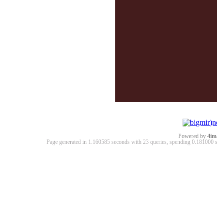
Powered by
4im
Page generated in 1.160585 seconds with 23 queries, spending 0.18100