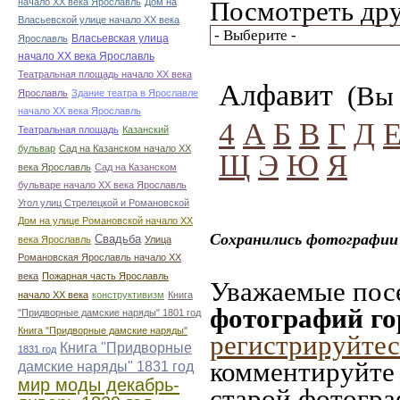
Посмотреть дру
начало ХХ века Ярославль
Дом на
Власьевской улице начало ХХ века
Власьевская улица
Ярославль
начало ХХ века Ярославль
Театральная площадь начало ХХ века
Алфавит
(Вы 
Ярославль
Здание театра в Ярославле
начало ХХ века Ярославль
4
А
Б
В
Г
Д
Театральная площадь
Казанский
бульвар
Сад на Казанском начало ХХ
Щ
Э
Ю
Я
века Ярославль
Сад на Казанском
бульваре начало ХХ века Ярославль
Угол улиц Стрелецкой и Романовской
Дом на улице Романовской начало ХХ
Сохранились фотографии 
Свадьба
века Ярославль
Улица
Романовская Ярославль начало ХХ
века
Пожарная часть Ярославль
Уважаемые посе
начало ХХ века
конструктивизм
Книга
фотографий го
"Придворные дамские наряды" 1801 год
Книга "Придворные дамские наряды"
регистрируйтес
Книга "Придворные
1831 год
комментируйте 
дамские наряды" 1831 год
мир моды декабрь-
старой фотограф