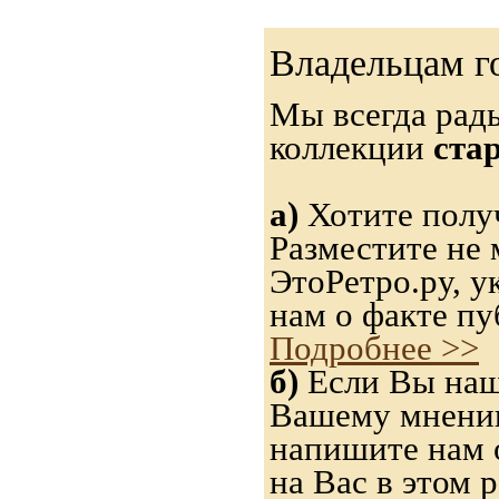
Владельцам г
Мы всегда рад
коллекции
ста
а)
Хотите получ
Разместите не 
ЭтоРетро.ру, 
нам о факте пу
Подробнее >>
б)
Если Вы нашл
Вашему мнению,
напишите нам о
на Вас в этом р