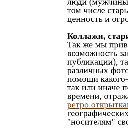
люди (мужчины,
том числе стар
ценность и огр
Коллажи, стар
Так же мы прив
возможность за
публикации), т
различных фото
помощи какого-л
так или иначе 
времени, отраж
ретро открытк
географических
"носителям" св