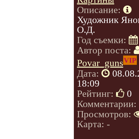
Описание:
Художник Яно
О.Д.
Год съемки:
Автор поста:
VIP
Povar_guns
Дата:
08.08
18:09
Рейтинг:
0
Комментарии:
Просмотров:
Карта: -