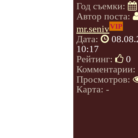
Год съемки:
Автор поста:
VIP
mr.seniv
Дата:
08.08
10:17
Рейтинг:
0
Комментарии:
Просмотров:
Карта: -