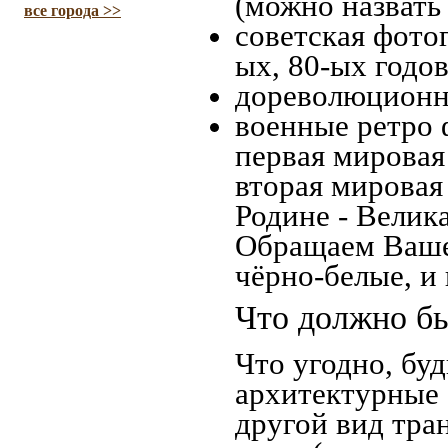
(можно назвать
все города >>
советская фотог
ых, 80-ых годов
дореволюционна
военные ретро 
первая мировая 
вторая мировая
Родине - Велик
Обращаем Ваше
чёрно-белые, и
Что должно бы
Что угодно, буд
архитектурные 
другой вид тра