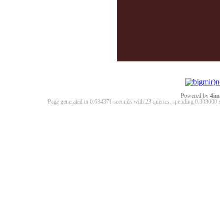
Powered by
4im
Page generated in 0.684371 seconds with 23 queries, spending 0.30300